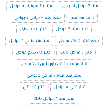
فلتر 7 مراحل امريكي
فلتر باناسونيك ٧ مراحل
puricom فلتر
سعر فلتر 7 مراحل تايواني
تانك فلتر 7 مراحل
فلتر بلو سكاى
سعر فلتر اكوا 7 مراحل
فلتر ماء منزلي 7 مراحل
فلتر 7 مراحل تانك
فلتر ماء سبع مراحل
فلتر مياه ro تانك باور بلس ال7 مراحل
سعر فلتر مياه 7 مراحل تايواني
فلتر نقي ٧ مراحل
فلتر تايواني
سعر فلتر 7 مراحل تانك