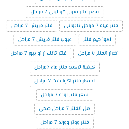
سعر فلتر سوبر كواليتى 7 مراحل
فلتر مياه 7 مراحل تايوانى
فلتر فريش 7 مراحل
اكوا جيم فلتر
عيوب فلتر فريش 7 مراحل
اضرار الفلتر ٧ مراحل
فلتر تانك ار او بيور 7 مراحل
كيفية تركيب فلتر ماء 7مراحل
اسعار فلتر اكوا جيت 7 مراحل
سعر فلتر اونو 7 مراحل
هل الفلتر 7 مراحل صحي
فلتر ووتر وورلد 7 مراحل