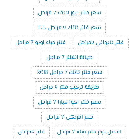
سعر فلتر بيور لايف 7 مراحل
سعر فلتر تانك ٧ مراحل ٢٠٢٠
فلتر تايواني ٧مراحل
فلتر مياه اونو 7 مراحل
صيانة الفلتر 7 مراحل
سعر فلتر تانك 7 مراحل 2018
طريقة تركيب فلتر ٧ مراحل
سعر فلتر اكوا كيارا 7 مراحل
فلتر امريكى 7 مراحل
افضل نوع فلتر مياه 7 مراحل
فلتر ٧مراحل