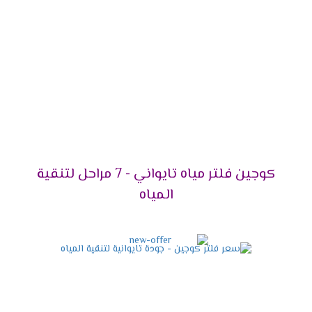
كوجين فلتر مياه تايواني - 7 مراحل لتنقية
المياه