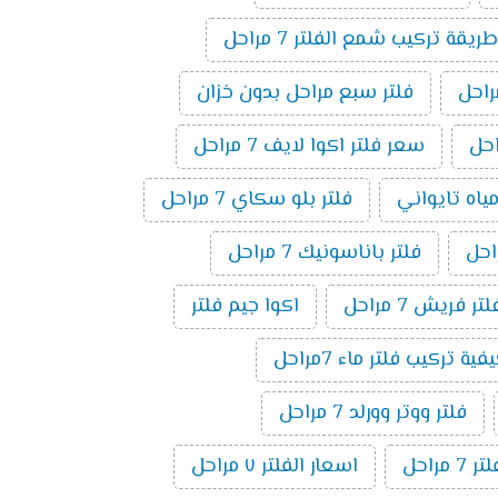
طريقة تركيب شمع الفلتر 7 مراحل
فلتر سبع مراحل بدون خزان
سعر فلتر اكوا لايف 7 مراحل
مياه تايواني
فلتر بلو سكاي 7 مراحل
فلتر باناسونيك 7 مراحل
لتر فريش 7 مراحل
اكوا جيم فلتر
فية تركيب فلتر ماء 7مراحل
فلتر ووتر وورلد 7 مراحل
راحل
اسعار الفلتر ٧ مراحل