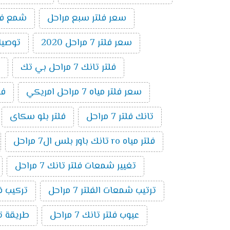
سعر فلتر سبع مراحل
شمع فلتر ت
سعر فلتر 7 مراحل 2020
توصيلات 
فلتر تانك 7 مراحل بي تك
سعر فلتر مياه 7 مراحل امريكي
فلتر 7 
تانك فلتر 7 مراحل
فلتر بلو سكاى
فلتر مياه ro تانك باور بلس ال7 مراحل
تغيير شمعات فلتر تانك 7 مراحل
ترتيب شمعات الفلتر 7 مراحل
تركيب فلتر 
عيوب فلتر تانك 7 مراحل
طريقة توصي