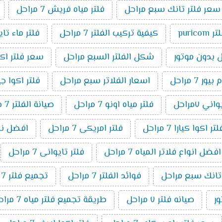
سعر فلتر تانك سبع مراحل
فلتر مياه فريش 7 مراحل
ر puricom
كيفية تركيب الفلتر 7 مراحل
فلتر ماء تا
شكل الفلتر السبع مراحل
سعر فلتر اكوا بيو
7 مراحل
اسعار الفلاتر سبع مراحل
فلتر اكوا جيت ٧ م
ني ٧مراحل
فلتر مياه اونو 7 مراحل
صيانة الفلتر 7 مراحل
اكوا كيارا 7 مراحل
فلتر امريكى 7 مراحل
افضل نوع فل
افضل انواع فلاتر المياه 7 مراحل
فلتر تايوانى 7 مراحل
 تانك سبع مراحل
فوائد الفلتر 7 مراحل
تجميع فلتر 7 مراحل
صيانه فلتر ٧ مراحل
طريقة تجميع فلتر مياه 7 مراحل