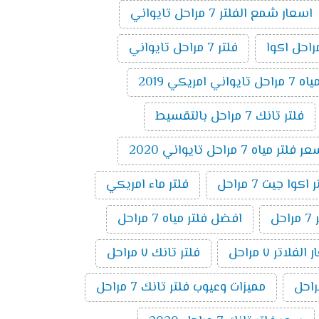
اسعار شمع الفلتر 7 مراحل تايواني
فلتر 7 مراحل تايواني
 امريكي 2019
فلتر تانك 7 مراحل بالتقسيط
 فلتر مياه 7 مراحل تايواني 2020
وا جيت 7 مراحل
فلتر ماء امريكي
ل
افضل فلتر مياه 7 مراحل
لفلاتر ٧ مراحل
فلتر تانك ٧ مراحل
مميزات وعيوب فلتر تانك 7 مراحل