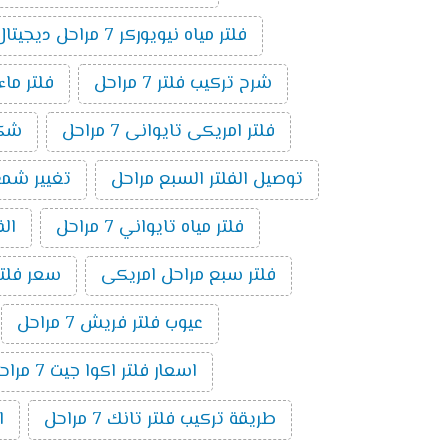
فلتر مياه نيويوركر 7 مراحل ديجيتال
شرح تركيب فلتر 7 مراحل
فلتر ماء ام
فلتر امريكى تايوانى 7 مراحل
شكل ف
توصيل الفلتر السبع مراحل
تغيير شمع فلت
فلتر مياه تايواني 7 مراحل
الف
فلتر سبع مراحل امريكى
سعر فلتر س
عيوب فلتر فريش 7 مراحل
اسعار فلتر اكوا جيت 7 مراحل
طريقة تركيب فلتر تانك 7 مراحل
ا