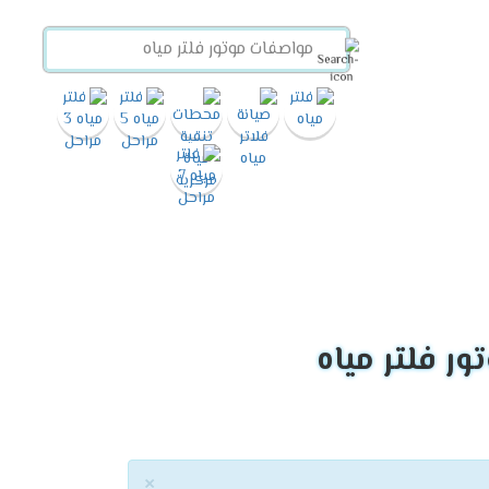
ر فلتر مياه
×