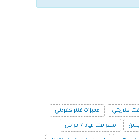
لتر كلاريتي
مميزات فلتر كلاريتي
سعر فلتر مياه 7 مراحل