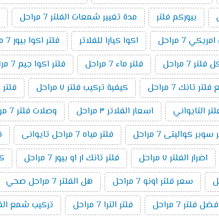
بيوركم فلتر
مدة تغيير شمعات الفلتر 7 مراحل
ريكي 7 مراحل
اكوا كيارا للفلاتر
فلتر اكوا بيور 7 مراحل
لتر 7 مراحل
فلتر ماء 7 مراحل
فلتر اكوا جيم 7 مراحل
ر تانك 7 مراحل
كيفية تركيب فلتر ٧ مراحل
فلتر 
لتر التايواني
اسعار الفلاتر ٣ مراحل
وصلات فلتر 7 مراحل
وبر كواليتى 7 مراحل
فلتر مياه 7 مراحل تايوانى
ف
اضرار الفلتر ٧ مراحل
فلتر تانك ار او بيور 7 مراحل
كي
سعر فلتر اونو 7 مراحل
هل الفلتر 7 مراحل صحي
فضل فلتر 7 مراحل
فلتر الترا 7 مراحل
تركيب شمع الفلتر 7 م