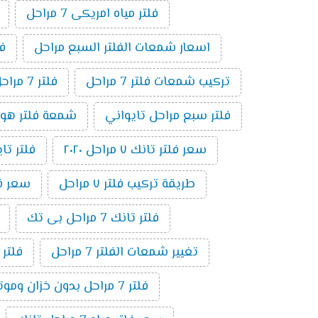
فلتر مياه امريكى 7 مراحل
اسعار شمعات الفلتر السبع مراحل
فلت
تركيب شمعات فلتر 7 مراحل
فلتر 7 مراحل بدون موتور
فلتر سبع مراحل تايواني
شمعة فلتر هوم بيور 
سعر فلتر تانك ٧ مراحل ٢٠٢٠
فلتر تايوا
طريقة تركيب فلتر ٧ مراحل
سعر فلتر 
فلتر تانك 7 مراحل بى تك
تغيير شمعات الفلتر 7 مراحل
فلتر
فلتر 7 مراحل بدون خزان وموتور