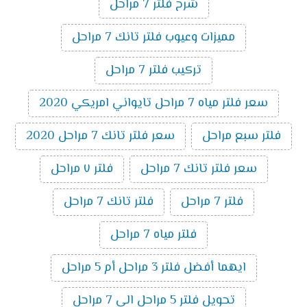
شرح فلتر 7 مراحل
مميزات وعيوب فلتر تانك 7 مراحل
تركيب فلتر 7 مراحل
سعر فلتر مياه 7 مراحل تايواني امريكي 2020
فلتر سبع مراحل
سعر فلتر تانك 7 مراحل 2020
سعر فلتر تانك 7 مراحل
فلتر ٧ مراحل
فلتر 7 مراحل
فلتر تانك 7 مراحل
فلتر مياه 7 مراحل
ايهما أفضل فلتر 3 مراحل أم 5 مراحل
تحويل فلتر 5 مراحل الى 7 مراحل