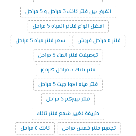
الفرق بين فلتر تانك 3 مراحل و 5 مراحل
افضل انواع فلاتر المياه 5 مراحل
فلتر ٥ مراحل فريش
سعر فلتر مياه 5 مراحل
توصيلات فلتر الماء 5 مراحل
فلتر تانك 5 مراحل كارفور
فلتر مياه اكوا جيت 5 مراحل
فلتر بيوركم 5 مراحل
طريقة تغيير شمع فلتر تانك
تجميع فلتر خمس مراحل
تانك ٥ مراحل