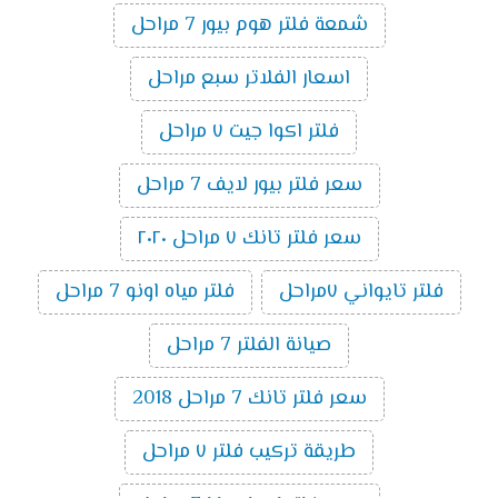
شمعة فلتر هوم بيور 7 مراحل
اسعار الفلاتر سبع مراحل
فلتر اكوا جيت ٧ مراحل
سعر فلتر بيور لايف 7 مراحل
سعر فلتر تانك ٧ مراحل ٢٠٢٠
فلتر تايواني ٧مراحل
فلتر مياه اونو 7 مراحل
صيانة الفلتر 7 مراحل
سعر فلتر تانك 7 مراحل 2018
طريقة تركيب فلتر ٧ مراحل