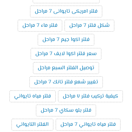
فلتر امريكى تايوانى 7 مراحل
شكل فلتر 7 مراحل
فلتر ماء 7 مراحل
فلتر اكوا جيم 7 مراحل
سعر فلتر اكوا لايف 7 مراحل
توصيل الفلتر السبع مراحل
تغيير شمع فلتر تانك 7 مراحل
كيفية تركيب فلتر ٧ مراحل
فلتر مياه تايواني
فلتر بلو سكاي 7 مراحل
فلتر مياه تايواني 7 مراحل
الفلتر التايواني