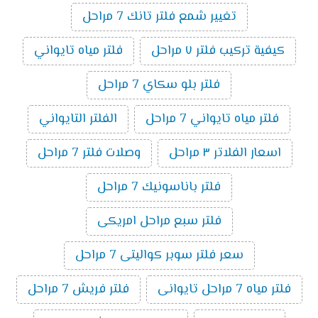
تغيير شمع فلتر تانك 7 مراحل
كيفية تركيب فلتر ٧ مراحل
فلتر مياه تايواني
فلتر بلو سكاي 7 مراحل
فلتر مياه تايواني 7 مراحل
الفلتر التايواني
اسعار الفلاتر ٣ مراحل
وصلات فلتر 7 مراحل
فلتر باناسونيك 7 مراحل
فلتر سبع مراحل امريكى
سعر فلتر سوبر كواليتى 7 مراحل
فلتر مياه 7 مراحل تايوانى
فلتر فريش 7 مراحل