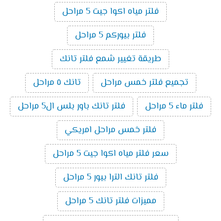
فلتر مياه اكوا جيت 5 مراحل
فلتر بيوركم 5 مراحل
طريقة تغيير شمع فلتر تانك
تجميع فلتر خمس مراحل
تانك ٥ مراحل
فلتر ماء 5 مراحل
فلتر تانك باور بلس ال5 مراحل
فلتر خمس مراحل امريكي
سعر فلتر مياه اكوا جيت 5 مراحل
فلتر تانك الترا بيور 5 مراحل
مميزات فلتر تانك 5 مراحل