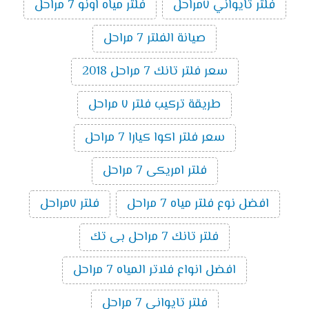
فلتر تايواني ٧مراحل
فلتر مياه اونو 7 مراحل
صيانة الفلتر 7 مراحل
سعر فلتر تانك 7 مراحل 2018
طريقة تركيب فلتر ٧ مراحل
سعر فلتر اكوا كيارا 7 مراحل
فلتر امريكى 7 مراحل
افضل نوع فلتر مياه 7 مراحل
فلتر ٧مراحل
فلتر تانك 7 مراحل بى تك
افضل انواع فلاتر المياه 7 مراحل
فلتر تايوانى 7 مراحل