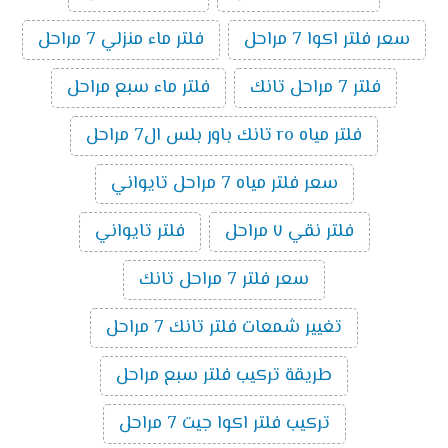
سعر فلتر اكوا 7 مراحل
فلتر ماء منزلي 7 مراحل
فلتر 7 مراحل تانك
فلتر ماء سبع مراحل
فلتر مياه ro تانك باور بلس ال7 مراحل
سعر فلتر مياه 7 مراحل تايواني
فلتر نقي ٧ مراحل
فلتر تايواني
سعر فلتر 7 مراحل تانك
تغيير شمعات فلتر تانك 7 مراحل
طريقة تركيب فلتر سبع مراحل
تركيب فلتر اكوا جيت 7 مراحل