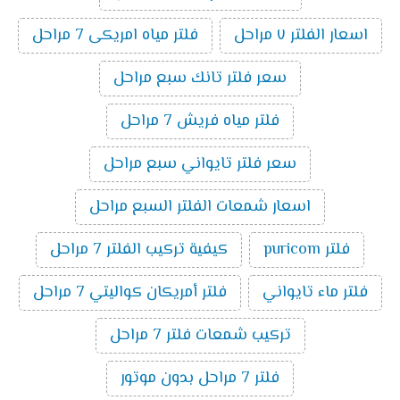
اسعار الفلتر ٧ مراحل
فلتر مياه امريكى 7 مراحل
سعر فلتر تانك سبع مراحل
فلتر مياه فريش 7 مراحل
سعر فلتر تايواني سبع مراحل
اسعار شمعات الفلتر السبع مراحل
فلتر puricom
كيفية تركيب الفلتر 7 مراحل
فلتر ماء تايواني
فلتر أمريكان كواليتي 7 مراحل
تركيب شمعات فلتر 7 مراحل
فلتر 7 مراحل بدون موتور