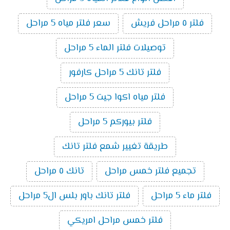
فلتر ٥ مراحل فريش
سعر فلتر مياه 5 مراحل
توصيلات فلتر الماء 5 مراحل
فلتر تانك 5 مراحل كارفور
فلتر مياه اكوا جيت 5 مراحل
فلتر بيوركم 5 مراحل
طريقة تغيير شمع فلتر تانك
تجميع فلتر خمس مراحل
تانك ٥ مراحل
فلتر ماء 5 مراحل
فلتر تانك باور بلس ال5 مراحل
فلتر خمس مراحل امريكي