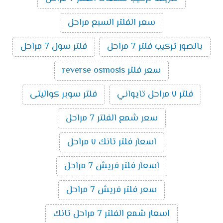
سعر الفلتر السبع مراحل
بالصور تركيب فلتر 7 مراحل
فلتر سول 7 مراحل
سعر فلتر reverse osmosis
فلتر ٧ مراحل تايواني
فلتر سوبر كواليتى
سعر شمع الفلتر 7 مراحل
اسعار فلتر تانك ٧ مراحل
اسعار فلتر فريش 7 مراحل
سعر فلتر فريش 7 مراحل
اسعار شمع الفلتر 7 مراحل تانك