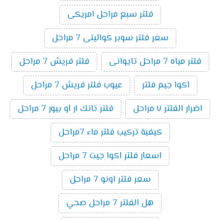
فلتر سبع مراحل امريكى
سعر فلتر سوبر كواليتى 7 مراحل
فلتر مياه 7 مراحل تايوانى
فلتر فريش 7 مراحل
اكوا جيم فلتر
عيوب فلتر فريش 7 مراحل
اضرار الفلتر ٧ مراحل
فلتر تانك ار او بيور 7 مراحل
كيفية تركيب فلتر ماء 7مراحل
اسعار فلتر اكوا جيت 7 مراحل
سعر فلتر اونو 7 مراحل
هل الفلتر 7 مراحل صحي