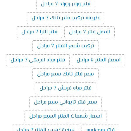
فلتر ووتر وورلد 7 مراحل
طريقة تركيب فلتر تانك 7 مراحل
افضل فلتر 7 مراحل
فلتر الترا 7 مراحل
تركيب شمع الفلتر 7 مراحل
اسعار الفلتر ٧ مراحل
فلتر مياه امريكى 7 مراحل
سعر فلتر تانك سبع مراحل
فلتر مياه فريش 7 مراحل
سعر فلتر تايواني سبع مراحل
اسعار شمعات الفلتر السبع مراحل
فلتر puricom
كيفية تركيب الفلتر 7 مراحل