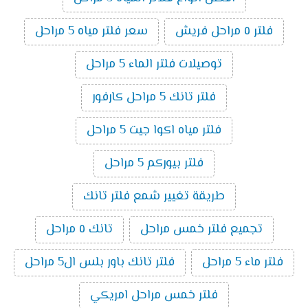
فلتر ٥ مراحل فريش
سعر فلتر مياه 5 مراحل
توصيلات فلتر الماء 5 مراحل
فلتر تانك 5 مراحل كارفور
فلتر مياه اكوا جيت 5 مراحل
فلتر بيوركم 5 مراحل
طريقة تغيير شمع فلتر تانك
تجميع فلتر خمس مراحل
تانك ٥ مراحل
فلتر ماء 5 مراحل
فلتر تانك باور بلس ال5 مراحل
فلتر خمس مراحل امريكي