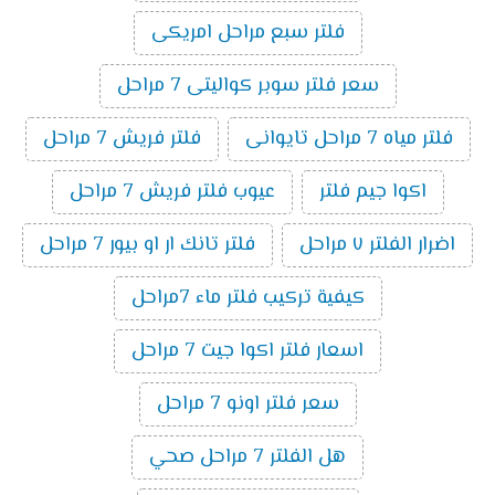
فلتر سبع مراحل امريكى
سعر فلتر سوبر كواليتى 7 مراحل
فلتر مياه 7 مراحل تايوانى
فلتر فريش 7 مراحل
اكوا جيم فلتر
عيوب فلتر فريش 7 مراحل
اضرار الفلتر ٧ مراحل
فلتر تانك ار او بيور 7 مراحل
كيفية تركيب فلتر ماء 7مراحل
اسعار فلتر اكوا جيت 7 مراحل
سعر فلتر اونو 7 مراحل
هل الفلتر 7 مراحل صحي