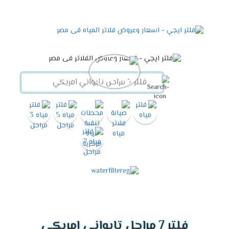
فلتر 7 مراحل تايواني امريكي