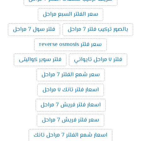
سعر الفلتر السبع مراحل
بالصور تركيب فلتر 7 مراحل
فلتر سول 7 مراحل
سعر فلتر reverse osmosis
فلتر ٧ مراحل تايواني
فلتر سوبر كواليتى
سعر شمع الفلتر 7 مراحل
اسعار فلتر تانك ٧ مراحل
اسعار فلتر فريش 7 مراحل
سعر فلتر فريش 7 مراحل
اسعار شمع الفلتر 7 مراحل تانك