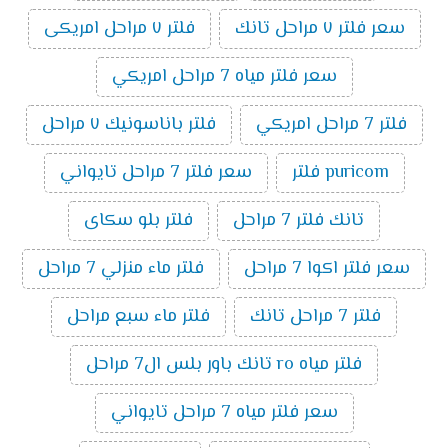
سعر فلتر ٧ مراحل تانك
فلتر ٧ مراحل امريكى
سعر فلتر مياه 7 مراحل امريكي
فلتر 7 مراحل امريكي
فلتر باناسونيك ٧ مراحل
puricom فلتر
سعر فلتر 7 مراحل تايواني
تانك فلتر 7 مراحل
فلتر بلو سكاى
سعر فلتر اكوا 7 مراحل
فلتر ماء منزلي 7 مراحل
فلتر 7 مراحل تانك
فلتر ماء سبع مراحل
فلتر مياه ro تانك باور بلس ال7 مراحل
سعر فلتر مياه 7 مراحل تايواني