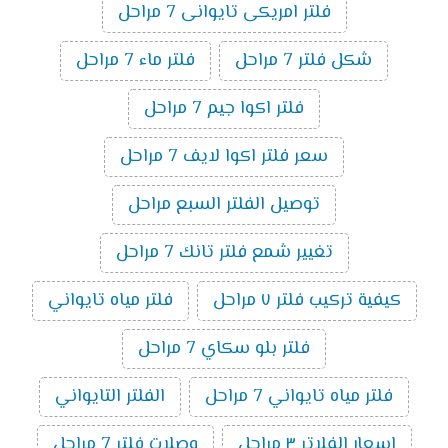
فلتر امريكى تايوانى 7 مراحل
شكل فلتر 7 مراحل
فلتر ماء 7 مراحل
فلتر اكوا جيم 7 مراحل
سعر فلتر اكوا لايف 7 مراحل
توصيل الفلتر السبع مراحل
تغيير شمع فلتر تانك 7 مراحل
كيفية تركيب فلتر ٧ مراحل
فلتر مياه تايواني
فلتر بلو سكاي 7 مراحل
فلتر مياه تايواني 7 مراحل
الفلتر التايواني
اسعار الفلاتر ٣ مراحل
وصلات فلتر 7 مراحل