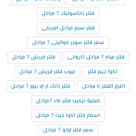
فلتر باناسونيك 7 مراحل
فلتر سبع مراحل امريكى
سعر فلتر سوبر كواليتى 7 مراحل
فلتر مياه 7 مراحل تايوانى
فلتر فريش 7 مراحل
اكوا جيم فلتر
عيوب فلتر فريش 7 مراحل
اضرار الفلتر ٧ مراحل
فلتر تانك ار او بيور 7 مراحل
كيفية تركيب فلتر ماء 7مراحل
اسعار فلتر اكوا جيت 7 مراحل
سعر فلتر اونو 7 مراحل