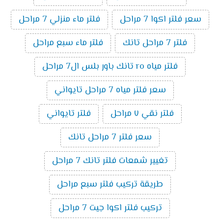
سعر فلتر اكوا 7 مراحل
فلتر ماء منزلي 7 مراحل
فلتر 7 مراحل تانك
فلتر ماء سبع مراحل
فلتر مياه ro تانك باور بلس ال7 مراحل
سعر فلتر مياه 7 مراحل تايواني
فلتر نقي ٧ مراحل
فلتر تايواني
سعر فلتر 7 مراحل تانك
تغيير شمعات فلتر تانك 7 مراحل
طريقة تركيب فلتر سبع مراحل
تركيب فلتر اكوا جيت 7 مراحل