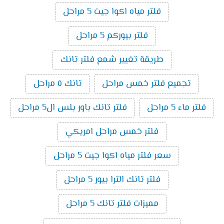
فلتر مياه اكوا جيت 5 مراحل
فلتر بيوركم 5 مراحل
طريقة تغيير شمع فلتر تانك
تجميع فلتر خمس مراحل
تانك ٥ مراحل
فلتر ماء 5 مراحل
فلتر تانك باور بلس ال5 مراحل
فلتر خمس مراحل امريكي
سعر فلتر مياه اكوا جيت 5 مراحل
فلتر تانك الترا بيور 5 مراحل
مميزات فلتر تانك 5 مراحل