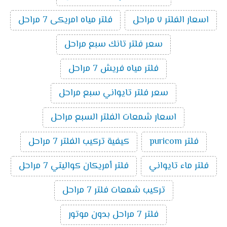
اسعار الفلتر ٧ مراحل
فلتر مياه امريكى 7 مراحل
سعر فلتر تانك سبع مراحل
فلتر مياه فريش 7 مراحل
سعر فلتر تايواني سبع مراحل
اسعار شمعات الفلتر السبع مراحل
فلتر puricom
كيفية تركيب الفلتر 7 مراحل
فلتر ماء تايواني
فلتر أمريكان كواليتي 7 مراحل
تركيب شمعات فلتر 7 مراحل
فلتر 7 مراحل بدون موتور