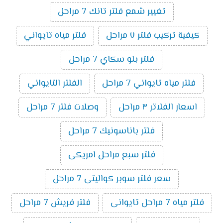
تغيير شمع فلتر تانك 7 مراحل
كيفية تركيب فلتر ٧ مراحل
فلتر مياه تايواني
فلتر بلو سكاي 7 مراحل
فلتر مياه تايواني 7 مراحل
الفلتر التايواني
اسعار الفلاتر ٣ مراحل
وصلات فلتر 7 مراحل
فلتر باناسونيك 7 مراحل
فلتر سبع مراحل امريكى
سعر فلتر سوبر كواليتى 7 مراحل
فلتر مياه 7 مراحل تايوانى
فلتر فريش 7 مراحل