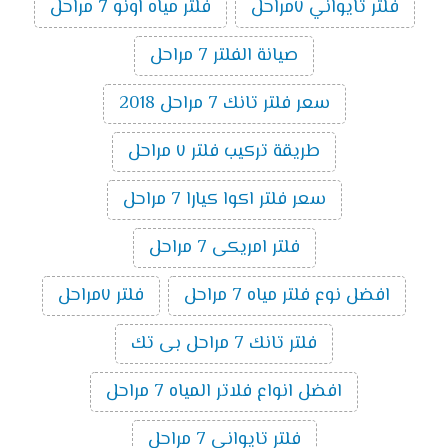
فلتر تايواني ٧مراحل
فلتر مياه اونو 7 مراحل
صيانة الفلتر 7 مراحل
سعر فلتر تانك 7 مراحل 2018
طريقة تركيب فلتر ٧ مراحل
سعر فلتر اكوا كيارا 7 مراحل
فلتر امريكى 7 مراحل
افضل نوع فلتر مياه 7 مراحل
فلتر ٧مراحل
فلتر تانك 7 مراحل بى تك
افضل انواع فلاتر المياه 7 مراحل
فلتر تايوانى 7 مراحل