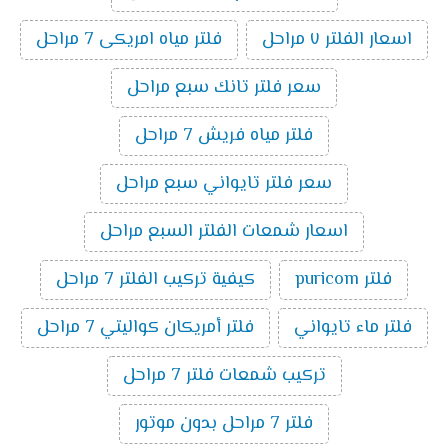
اسعار الفلتر ٧ مراحل
فلتر مياه امريكى 7 مراحل
سعر فلتر تانك سبع مراحل
فلتر مياه فريش 7 مراحل
سعر فلتر تايواني سبع مراحل
اسعار شمعات الفلتر السبع مراحل
فلتر puricom
كيفية تركيب الفلتر 7 مراحل
فلتر ماء تايواني
فلتر أمريكان كواليتي 7 مراحل
تركيب شمعات فلتر 7 مراحل
فلتر 7 مراحل بدون موتور