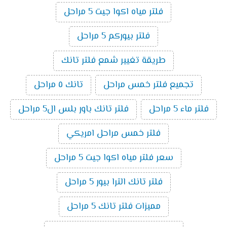
فلتر مياه اكوا جيت 5 مراحل
فلتر بيوركم 5 مراحل
طريقة تغيير شمع فلتر تانك
تجميع فلتر خمس مراحل
تانك ٥ مراحل
فلتر ماء 5 مراحل
فلتر تانك باور بلس ال5 مراحل
فلتر خمس مراحل امريكي
سعر فلتر مياه اكوا جيت 5 مراحل
فلتر تانك الترا بيور 5 مراحل
مميزات فلتر تانك 5 مراحل