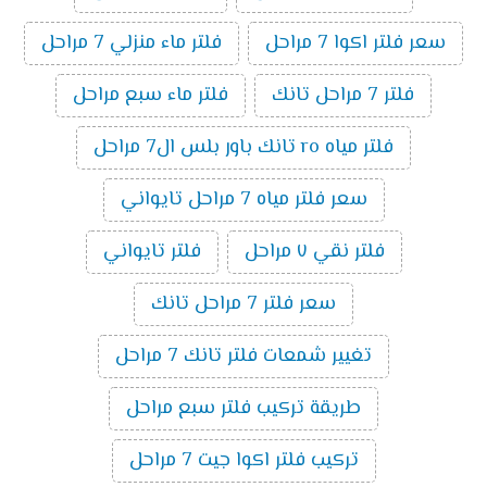
سعر فلتر اكوا 7 مراحل
فلتر ماء منزلي 7 مراحل
فلتر 7 مراحل تانك
فلتر ماء سبع مراحل
فلتر مياه ro تانك باور بلس ال7 مراحل
سعر فلتر مياه 7 مراحل تايواني
فلتر نقي ٧ مراحل
فلتر تايواني
سعر فلتر 7 مراحل تانك
تغيير شمعات فلتر تانك 7 مراحل
طريقة تركيب فلتر سبع مراحل
تركيب فلتر اكوا جيت 7 مراحل