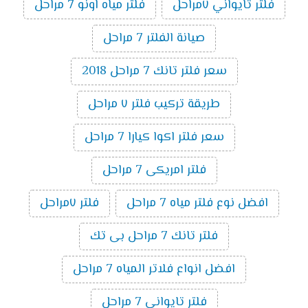
فلتر تايواني ٧مراحل
فلتر مياه اونو 7 مراحل
صيانة الفلتر 7 مراحل
سعر فلتر تانك 7 مراحل 2018
طريقة تركيب فلتر ٧ مراحل
سعر فلتر اكوا كيارا 7 مراحل
فلتر امريكى 7 مراحل
افضل نوع فلتر مياه 7 مراحل
فلتر ٧مراحل
فلتر تانك 7 مراحل بى تك
افضل انواع فلاتر المياه 7 مراحل
فلتر تايوانى 7 مراحل