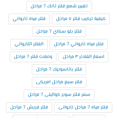
تغيير شمع فلتر تانك 7 مراحل
كيفية تركيب فلتر ٧ مراحل
فلتر مياه تايواني
فلتر بلو سكاي 7 مراحل
فلتر مياه تايواني 7 مراحل
الفلتر التايواني
اسعار الفلاتر ٣ مراحل
وصلات فلتر 7 مراحل
فلتر باناسونيك 7 مراحل
فلتر سبع مراحل امريكى
سعر فلتر سوبر كواليتى 7 مراحل
فلتر مياه 7 مراحل تايوانى
فلتر فريش 7 مراحل