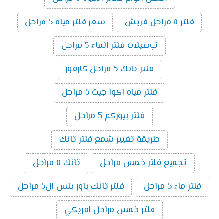
فلتر ٥ مراحل فريش
سعر فلتر مياه 5 مراحل
توصيلات فلتر الماء 5 مراحل
فلتر تانك 5 مراحل كارفور
فلتر مياه اكوا جيت 5 مراحل
فلتر بيوركم 5 مراحل
طريقة تغيير شمع فلتر تانك
تجميع فلتر خمس مراحل
تانك ٥ مراحل
فلتر ماء 5 مراحل
فلتر تانك باور بلس ال5 مراحل
فلتر خمس مراحل امريكي