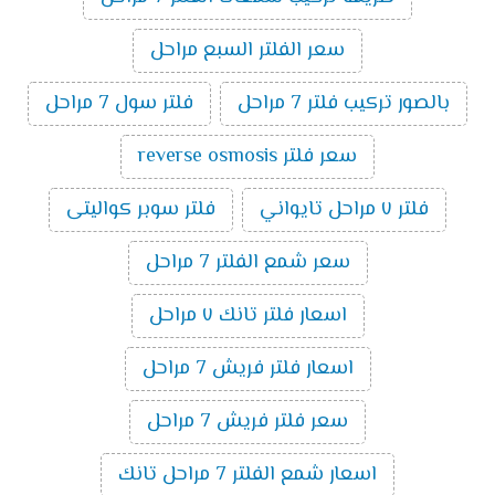
سعر الفلتر السبع مراحل
بالصور تركيب فلتر 7 مراحل
فلتر سول 7 مراحل
سعر فلتر reverse osmosis
فلتر ٧ مراحل تايواني
فلتر سوبر كواليتى
سعر شمع الفلتر 7 مراحل
اسعار فلتر تانك ٧ مراحل
اسعار فلتر فريش 7 مراحل
سعر فلتر فريش 7 مراحل
اسعار شمع الفلتر 7 مراحل تانك