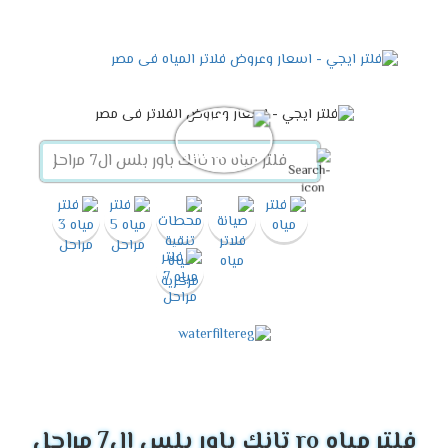
فلتر مياه ro تانك باور بلس ال7 مراحل