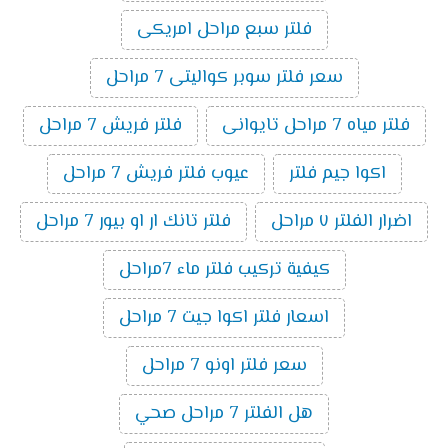
فلتر سبع مراحل امريكى
سعر فلتر سوبر كواليتى 7 مراحل
فلتر مياه 7 مراحل تايوانى
فلتر فريش 7 مراحل
اكوا جيم فلتر
عيوب فلتر فريش 7 مراحل
اضرار الفلتر ٧ مراحل
فلتر تانك ار او بيور 7 مراحل
كيفية تركيب فلتر ماء 7مراحل
اسعار فلتر اكوا جيت 7 مراحل
سعر فلتر اونو 7 مراحل
هل الفلتر 7 مراحل صحي