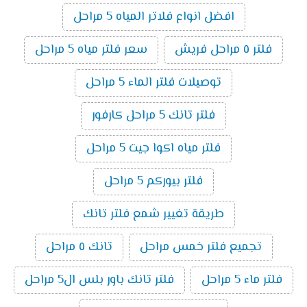
افضل انواع فلاتر المياه 5 مراحل
فلتر ٥ مراحل فريش
سعر فلتر مياه 5 مراحل
توصيلات فلتر الماء 5 مراحل
فلتر تانك 5 مراحل كارفور
فلتر مياه اكوا جيت 5 مراحل
فلتر بيوركم 5 مراحل
طريقة تغيير شمع فلتر تانك
تجميع فلتر خمس مراحل
تانك ٥ مراحل
فلتر ماء 5 مراحل
فلتر تانك باور بلس ال5 مراحل