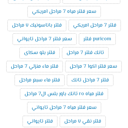
سعر فلتر مياه 7 مراحل امريكي
فلتر 7 مراحل امريكي
فلتر باناسونيك ٧ مراحل
puricom فلتر
سعر فلتر 7 مراحل تايواني
تانك فلتر 7 مراحل
فلتر بلو سكاى
سعر فلتر اكوا 7 مراحل
فلتر ماء منزلي 7 مراحل
فلتر 7 مراحل تانك
فلتر ماء سبع مراحل
فلتر مياه ro تانك باور بلس ال7 مراحل
سعر فلتر مياه 7 مراحل تايواني
فلتر نقي ٧ مراحل
فلتر تايواني