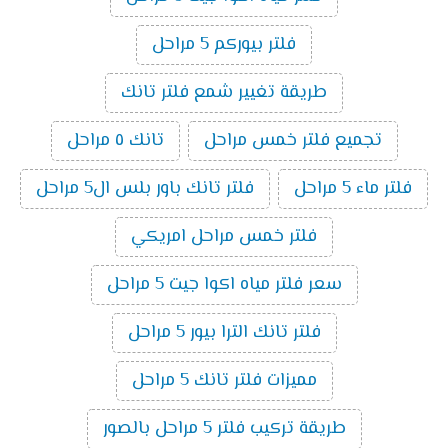
فلتر بيوركم 5 مراحل
طريقة تغيير شمع فلتر تانك
تجميع فلتر خمس مراحل
تانك ٥ مراحل
فلتر ماء 5 مراحل
فلتر تانك باور بلس ال5 مراحل
فلتر خمس مراحل امريكي
سعر فلتر مياه اكوا جيت 5 مراحل
فلتر تانك الترا بيور 5 مراحل
مميزات فلتر تانك 5 مراحل
طريقة تركيب فلتر 5 مراحل بالصور