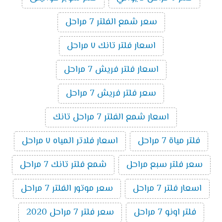
سعر شمع الفلتر 7 مراحل
اسعار فلتر تانك ٧ مراحل
اسعار فلتر فريش 7 مراحل
سعر فلتر فريش 7 مراحل
اسعار شمع الفلتر 7 مراحل تانك
فلتر مياة 7 مراحل
اسعار فلاتر المياه ٧ مراحل
سعر فلتر سبع مراحل
شمع فلتر تانك 7 مراحل
اسعار فلتر 7 مراحل
سعر موتور الفلتر 7 مراحل
فلتر اونو 7 مراحل
سعر فلتر 7 مراحل 2020