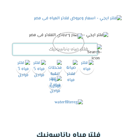
فلتر مياه باناسونيك