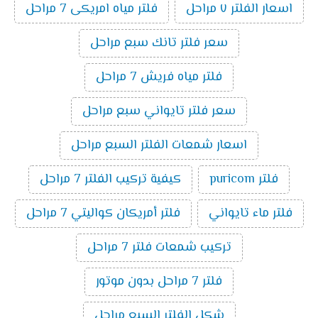
اسعار الفلتر ٧ مراحل
فلتر مياه امريكى 7 مراحل
سعر فلتر تانك سبع مراحل
فلتر مياه فريش 7 مراحل
سعر فلتر تايواني سبع مراحل
اسعار شمعات الفلتر السبع مراحل
فلتر puricom
كيفية تركيب الفلتر 7 مراحل
فلتر ماء تايواني
فلتر أمريكان كواليتي 7 مراحل
تركيب شمعات فلتر 7 مراحل
فلتر 7 مراحل بدون موتور
شكل الفلتر السبع مراحل