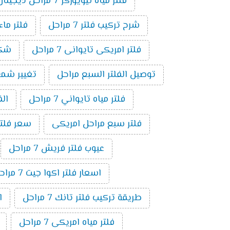
فلتر مياه نيويوركر 7 مراحل ديجيتال
شرح تركيب فلتر 7 مراحل
فلتر ماء ام
فلتر امريكى تايوانى 7 مراحل
شكل ف
توصيل الفلتر السبع مراحل
تغيير شمع فلت
فلتر مياه تايواني 7 مراحل
الف
فلتر سبع مراحل امريكى
سعر فلتر س
عيوب فلتر فريش 7 مراحل
اسعار فلتر اكوا جيت 7 مراحل
طريقة تركيب فلتر تانك 7 مراحل
ا
فلتر مياه امريكى 7 مراحل