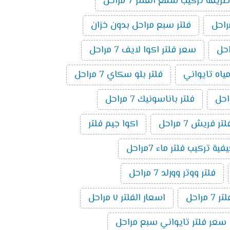
طريقة تركيب شمع الفلتر 7 مراحل
فلتر سبع مراحل بدون خزان
سعر فلتر اكوا لايف 7 مراحل
مياه تايواني
فلتر بلو سكاي 7 مراحل
فلتر باناسونيك 7 مراحل
لتر فريش 7 مراحل
اكوا جيم فلتر
فية تركيب فلتر ماء 7مراحل
فلتر ووتر وورلد 7 مراحل
راحل
اسعار الفلتر ٧ مراحل
سعر فلتر تايواني سبع مراحل