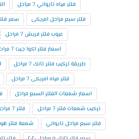
فلتر مياه تايواني 7 مراحل
الف
فلتر سبع مراحل امريكى
سعر فلتر س
عيوب فلتر فريش 7 مراحل
اسعار فلتر اكوا جيت 7 مراحل
طريقة تركيب فلتر تانك 7 مراحل
ا
فلتر مياه امريكى 7 مراحل
اسعار شمعات الفلتر السبع مراحل
فلت
تركيب شمعات فلتر 7 مراحل
فلتر 7 مراحل بدون موتور
فلتر سبع مراحل تايواني
شمعة فلتر هوم بيور 
سعر فلتر تانك ٧ مراحل ٢٠٢٠
فلتر تايوا