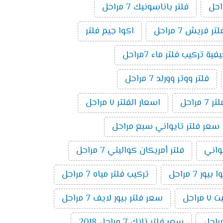
فلتر باناسونيك 7 مراحل
لتر فريش 7 مراحل
اكوا جيم فلتر
فية تركيب فلتر ماء 7مراحل
فلتر ووتر وورلد 7 مراحل
راحل
اسعار الفلتر ٧ مراحل
سعر فلتر تايواني سبع مراحل
يواني
فلتر أمريكان كواليتي 7 مراحل
ر 7 مراحل
تركيب فلتر مياه 7 مراحل
راحل
سعر فلتر بيور لايف 7 مراحل
سعر فلتر تانك 7 مراحل 2018