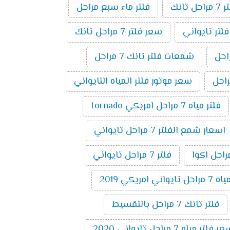
راحل تانك
فلتر ماء سبع مراحل
فلتر تايواني
سعر فلتر 7 مراحل تانك
شمعات فلتر تانك 7 مراحل
سعر موتور فلتر المياه التايواني
فلتر مياه 7 مراحل امريكي tornado
اسعار شمع الفلتر 7 مراحل تايواني
فلتر 7 مراحل تايواني
 امريكي 2019
فلتر تانك 7 مراحل بالتقسيط
 فلتر مياه 7 مراحل تايواني 2020