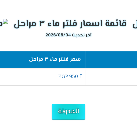
قائمة اسعار فلتر ماء ٣ مراحل
آخر تحديث 2026/08/04
سعر فلتر ماء ٣ مراحل
EGP
950
المدونة