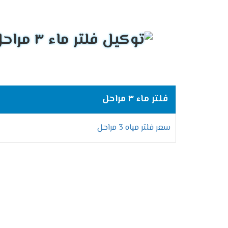
فلتر ماء ٣ مراحل
سعر فلتر مياه 3 مراحل