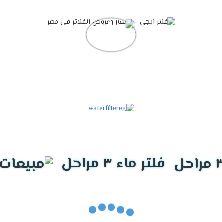
فلتر ماء ٣ مراحل