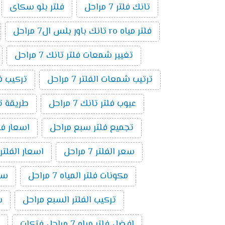
تانك فلتر 7 مراحل
فلتر بلو سكاى
فلتر مياه ro تانك باور بلس ال7 مراحل
تغيير شمعات فلتر تانك 7 مراحل
ترتيب شمعات الفلتر 7 مراحل
تركيب فلتر 
عيوب فلتر تانك 7 مراحل
طريقة توصي
تجميع فلتر سبع مراحل
اسعار فلاتر المي
سعر الفلتر 7 مراحل
اسعار الفلتر
مكونات فلتر المياه 7 مراحل
سعر
تركيب الفلتر السبع مراحل
سع
افضل فلتر مياه 7 مراحل فتكات