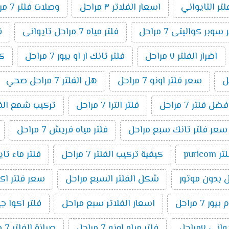
لتر التايواني
اسعار الفلاتر ٣ مراحل
وصلات فلتر 7 مراحل
وبر كواليتى 7 مراحل
فلتر مياه 7 مراحل تايوانى
ف
اضرار الفلتر ٧ مراحل
فلتر تانك ار او بيور 7 مراحل
كي
سعر فلتر اونو 7 مراحل
هل الفلتر 7 مراحل صحي
فضل فلتر 7 مراحل
فلتر الترا 7 مراحل
تركيب شمع الفلتر 7 م
سعر فلتر تانك سبع مراحل
فلتر مياه فريش 7 مراحل
ر puricom
كيفية تركيب الفلتر 7 مراحل
فلتر ماء تا
شكل الفلتر السبع مراحل
سعر فلتر اكوا بيو
7 مراحل
اسعار الفلاتر سبع مراحل
فلتر اكوا جيت ٧ م
ني ٧مراحل
فلتر مياه اونو 7 مراحل
صيانة الفلتر 7 مراحل