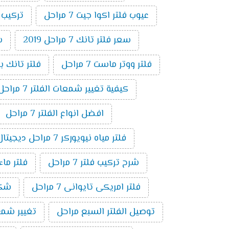
عيوب فلتر اكوا جيت 7 مراحل
تركيب فلت
سعر فلتر تانك 7 مراحل 2019
س
فلتر ووتر ماست 7 مراحل
فلتر تانك باور 7 م
كيفية تغيير شمعات الفلتر 7 مراحل
افضل انواع الفلتر 7 مراحل
فلتر مياه نيويوركر 7 مراحل ديجيتال
شرح تركيب فلتر 7 مراحل
فلتر ماء ام
فلتر امريكى تايوانى 7 مراحل
شكل ف
توصيل الفلتر السبع مراحل
تغيير شمع فلت