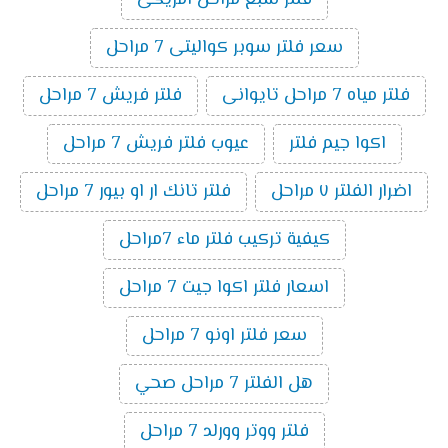
سعر فلتر سوبر كواليتى 7 مراحل
فلتر مياه 7 مراحل تايوانى
فلتر فريش 7 مراحل
اكوا جيم فلتر
عيوب فلتر فريش 7 مراحل
اضرار الفلتر ٧ مراحل
فلتر تانك ار او بيور 7 مراحل
كيفية تركيب فلتر ماء 7مراحل
اسعار فلتر اكوا جيت 7 مراحل
سعر فلتر اونو 7 مراحل
هل الفلتر 7 مراحل صحي
فلتر ووتر وورلد 7 مراحل