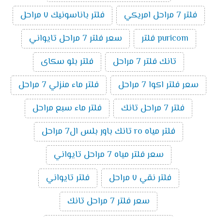
فلتر 7 مراحل امريكي
فلتر باناسونيك ٧ مراحل
puricom فلتر
سعر فلتر 7 مراحل تايواني
تانك فلتر 7 مراحل
فلتر بلو سكاى
سعر فلتر اكوا 7 مراحل
فلتر ماء منزلي 7 مراحل
فلتر 7 مراحل تانك
فلتر ماء سبع مراحل
فلتر مياه ro تانك باور بلس ال7 مراحل
سعر فلتر مياه 7 مراحل تايواني
فلتر نقي ٧ مراحل
فلتر تايواني
سعر فلتر 7 مراحل تانك