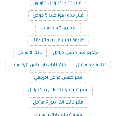
فلتر تانك 5 مراحل كارفور
فلتر مياه اكوا جيت 5 مراحل
فلتر بيوركم 5 مراحل
طريقة تغيير شمع فلتر تانك
تجميع فلتر خمس مراحل
تانك ٥ مراحل
فلتر ماء 5 مراحل
فلتر تانك باور بلس ال5 مراحل
فلتر خمس مراحل امريكي
سعر فلتر مياه اكوا جيت 5 مراحل
فلتر تانك الترا بيور 5 مراحل
مميزات فلتر تانك 5 مراحل