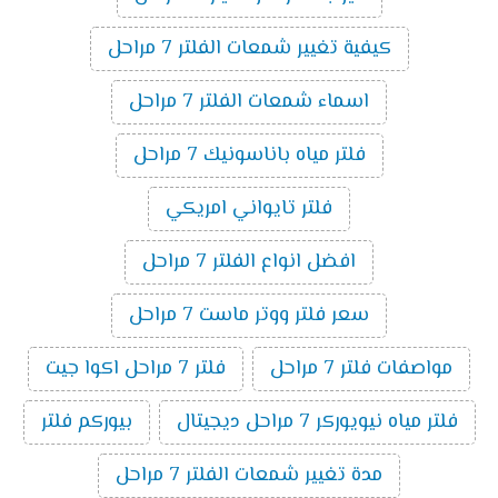
كيفية تغيير شمعات الفلتر 7 مراحل
اسماء شمعات الفلتر 7 مراحل
فلتر مياه باناسونيك 7 مراحل
فلتر تايواني امريكي
افضل انواع الفلتر 7 مراحل
سعر فلتر ووتر ماست 7 مراحل
مواصفات فلتر 7 مراحل
فلتر 7 مراحل اكوا جيت
فلتر مياه نيويوركر 7 مراحل ديجيتال
بيوركم فلتر
مدة تغيير شمعات الفلتر 7 مراحل