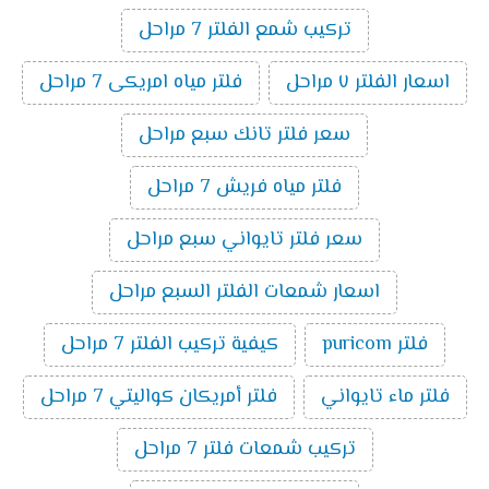
تركيب شمع الفلتر 7 مراحل
اسعار الفلتر ٧ مراحل
فلتر مياه امريكى 7 مراحل
سعر فلتر تانك سبع مراحل
فلتر مياه فريش 7 مراحل
سعر فلتر تايواني سبع مراحل
اسعار شمعات الفلتر السبع مراحل
فلتر puricom
كيفية تركيب الفلتر 7 مراحل
فلتر ماء تايواني
فلتر أمريكان كواليتي 7 مراحل
تركيب شمعات فلتر 7 مراحل