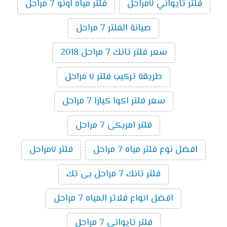
فلتر تايواني ٧مراحل
فلتر مياه اونو 7 مراحل
صيانة الفلتر 7 مراحل
سعر فلتر تانك 7 مراحل 2018
طريقة تركيب فلتر ٧ مراحل
سعر فلتر اكوا كيارا 7 مراحل
فلتر امريكى 7 مراحل
افضل نوع فلتر مياه 7 مراحل
فلتر ٧مراحل
فلتر تانك 7 مراحل بى تك
افضل انواع فلاتر المياه 7 مراحل
فلتر تايوانى 7 مراحل