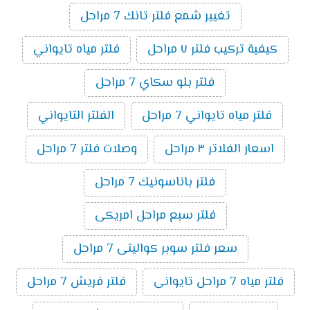
تغيير شمع فلتر تانك 7 مراحل
كيفية تركيب فلتر ٧ مراحل
فلتر مياه تايواني
فلتر بلو سكاي 7 مراحل
فلتر مياه تايواني 7 مراحل
الفلتر التايواني
اسعار الفلاتر ٣ مراحل
وصلات فلتر 7 مراحل
فلتر باناسونيك 7 مراحل
فلتر سبع مراحل امريكى
سعر فلتر سوبر كواليتى 7 مراحل
فلتر مياه 7 مراحل تايوانى
فلتر فريش 7 مراحل