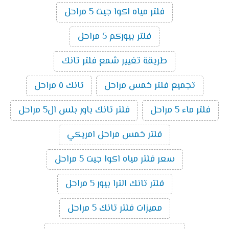
فلتر مياه اكوا جيت 5 مراحل
فلتر بيوركم 5 مراحل
طريقة تغيير شمع فلتر تانك
تجميع فلتر خمس مراحل
تانك ٥ مراحل
فلتر ماء 5 مراحل
فلتر تانك باور بلس ال5 مراحل
فلتر خمس مراحل امريكي
سعر فلتر مياه اكوا جيت 5 مراحل
فلتر تانك الترا بيور 5 مراحل
مميزات فلتر تانك 5 مراحل