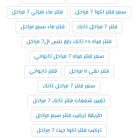
سعر فلتر اكوا 7 مراحل
فلتر ماء منزلي 7 مراحل
فلتر 7 مراحل تانك
فلتر ماء سبع مراحل
فلتر مياه ro تانك باور بلس ال7 مراحل
سعر فلتر مياه 7 مراحل تايواني
فلتر نقي ٧ مراحل
فلتر تايواني
سعر فلتر 7 مراحل تانك
تغيير شمعات فلتر تانك 7 مراحل
طريقة تركيب فلتر سبع مراحل
تركيب فلتر اكوا جيت 7 مراحل