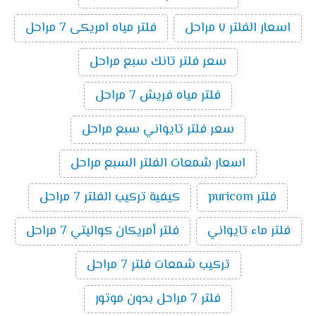
اسعار الفلتر ٧ مراحل
فلتر مياه امريكى 7 مراحل
سعر فلتر تانك سبع مراحل
فلتر مياه فريش 7 مراحل
سعر فلتر تايواني سبع مراحل
اسعار شمعات الفلتر السبع مراحل
فلتر puricom
كيفية تركيب الفلتر 7 مراحل
فلتر ماء تايواني
فلتر أمريكان كواليتي 7 مراحل
تركيب شمعات فلتر 7 مراحل
فلتر 7 مراحل بدون موتور