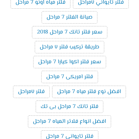
فلتر تايواني ٧مراحل
فلتر مياه اونو 7 مراحل
صيانة الفلتر 7 مراحل
سعر فلتر تانك 7 مراحل 2018
طريقة تركيب فلتر ٧ مراحل
سعر فلتر اكوا كيارا 7 مراحل
فلتر امريكى 7 مراحل
افضل نوع فلتر مياه 7 مراحل
فلتر ٧مراحل
فلتر تانك 7 مراحل بى تك
افضل انواع فلاتر المياه 7 مراحل
فلتر تايوانى 7 مراحل