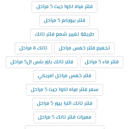
فلتر مياه اكوا جيت 5 مراحل
فلتر بيوركم 5 مراحل
طريقة تغيير شمع فلتر تانك
تجميع فلتر خمس مراحل
تانك ٥ مراحل
فلتر ماء 5 مراحل
فلتر تانك باور بلس ال5 مراحل
فلتر خمس مراحل امريكي
سعر فلتر مياه اكوا جيت 5 مراحل
فلتر تانك الترا بيور 5 مراحل
مميزات فلتر تانك 5 مراحل