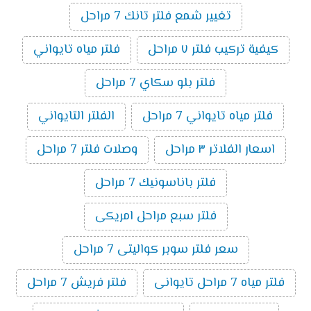
تغيير شمع فلتر تانك 7 مراحل
كيفية تركيب فلتر ٧ مراحل
فلتر مياه تايواني
فلتر بلو سكاي 7 مراحل
فلتر مياه تايواني 7 مراحل
الفلتر التايواني
اسعار الفلاتر ٣ مراحل
وصلات فلتر 7 مراحل
فلتر باناسونيك 7 مراحل
فلتر سبع مراحل امريكى
سعر فلتر سوبر كواليتى 7 مراحل
فلتر مياه 7 مراحل تايوانى
فلتر فريش 7 مراحل