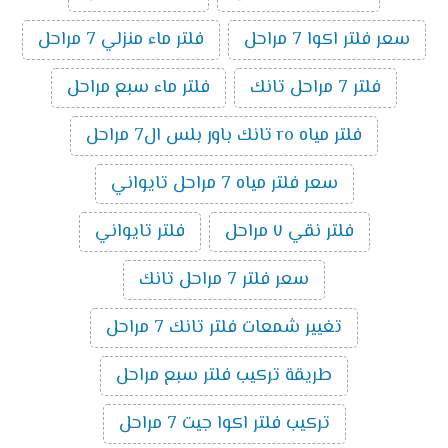
سعر فلتر اكوا 7 مراحل
فلتر ماء منزلي 7 مراحل
فلتر 7 مراحل تانك
فلتر ماء سبع مراحل
فلتر مياه ro تانك باور بلس ال7 مراحل
سعر فلتر مياه 7 مراحل تايواني
فلتر نقي ٧ مراحل
فلتر تايواني
سعر فلتر 7 مراحل تانك
تغيير شمعات فلتر تانك 7 مراحل
طريقة تركيب فلتر سبع مراحل
تركيب فلتر اكوا جيت 7 مراحل