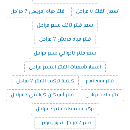
اسعار الفلتر ٧ مراحل
فلتر مياه امريكى 7 مراحل
سعر فلتر تانك سبع مراحل
فلتر مياه فريش 7 مراحل
سعر فلتر تايواني سبع مراحل
اسعار شمعات الفلتر السبع مراحل
فلتر puricom
كيفية تركيب الفلتر 7 مراحل
فلتر ماء تايواني
فلتر أمريكان كواليتي 7 مراحل
تركيب شمعات فلتر 7 مراحل
فلتر 7 مراحل بدون موتور