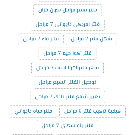
فلتر سبع مراحل بدون خزان
فلتر امريكى تايوانى 7 مراحل
شكل فلتر 7 مراحل
فلتر ماء 7 مراحل
فلتر اكوا جيم 7 مراحل
سعر فلتر اكوا لايف 7 مراحل
توصيل الفلتر السبع مراحل
تغيير شمع فلتر تانك 7 مراحل
كيفية تركيب فلتر ٧ مراحل
فلتر مياه تايواني
فلتر بلو سكاي 7 مراحل