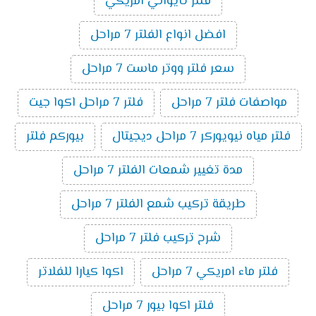
فلتر تايواني امريكي
افضل انواع الفلتر 7 مراحل
سعر فلتر ووتر ماست 7 مراحل
مواصفات فلتر 7 مراحل
فلتر 7 مراحل اكوا جيت
فلتر مياه نيويوركر 7 مراحل ديجيتال
بيوركم فلتر
مدة تغيير شمعات الفلتر 7 مراحل
طريقة تركيب شمع الفلتر 7 مراحل
شرح تركيب فلتر 7 مراحل
فلتر ماء امريكي 7 مراحل
اكوا كيارا للفلاتر
فلتر اكوا بيور 7 مراحل