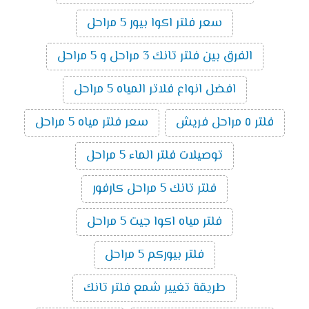
سعر فلتر اكوا بيور 5 مراحل
الفرق بين فلتر تانك 3 مراحل و 5 مراحل
افضل انواع فلاتر المياه 5 مراحل
فلتر ٥ مراحل فريش
سعر فلتر مياه 5 مراحل
توصيلات فلتر الماء 5 مراحل
فلتر تانك 5 مراحل كارفور
فلتر مياه اكوا جيت 5 مراحل
فلتر بيوركم 5 مراحل
طريقة تغيير شمع فلتر تانك