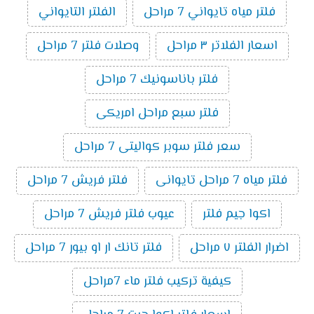
فلتر مياه تايواني 7 مراحل
الفلتر التايواني
اسعار الفلاتر ٣ مراحل
وصلات فلتر 7 مراحل
فلتر باناسونيك 7 مراحل
فلتر سبع مراحل امريكى
سعر فلتر سوبر كواليتى 7 مراحل
فلتر مياه 7 مراحل تايوانى
فلتر فريش 7 مراحل
اكوا جيم فلتر
عيوب فلتر فريش 7 مراحل
اضرار الفلتر ٧ مراحل
فلتر تانك ار او بيور 7 مراحل
كيفية تركيب فلتر ماء 7مراحل