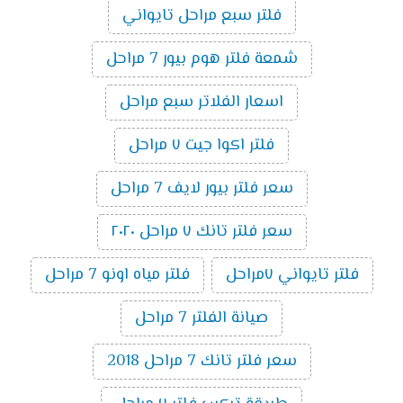
فلتر سبع مراحل تايواني
شمعة فلتر هوم بيور 7 مراحل
اسعار الفلاتر سبع مراحل
فلتر اكوا جيت ٧ مراحل
سعر فلتر بيور لايف 7 مراحل
سعر فلتر تانك ٧ مراحل ٢٠٢٠
فلتر تايواني ٧مراحل
فلتر مياه اونو 7 مراحل
صيانة الفلتر 7 مراحل
سعر فلتر تانك 7 مراحل 2018