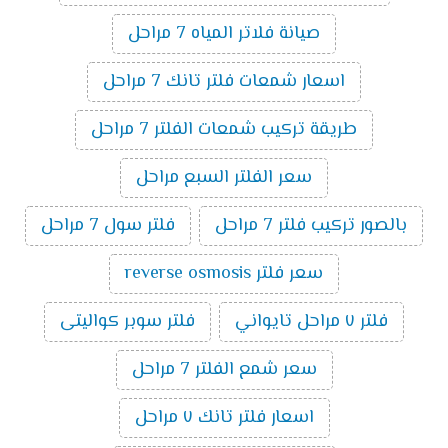
صيانة فلاتر المياه 7 مراحل
اسعار شمعات فلتر تانك 7 مراحل
طريقة تركيب شمعات الفلتر 7 مراحل
سعر الفلتر السبع مراحل
بالصور تركيب فلتر 7 مراحل
فلتر سول 7 مراحل
سعر فلتر reverse osmosis
فلتر ٧ مراحل تايواني
فلتر سوبر كواليتى
سعر شمع الفلتر 7 مراحل
اسعار فلتر تانك ٧ مراحل