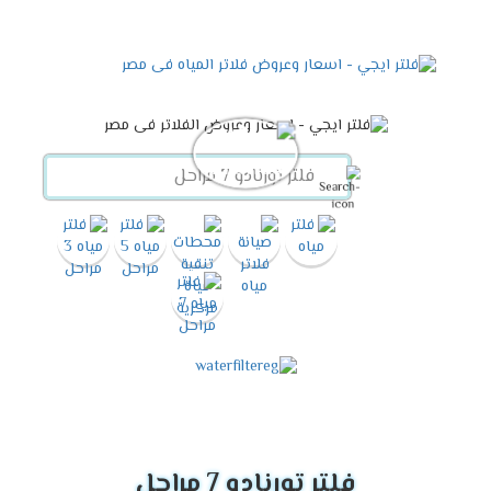
فلتر تورنادو 7 مراحل