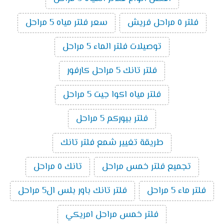
فلتر ٥ مراحل فريش
سعر فلتر مياه 5 مراحل
توصيلات فلتر الماء 5 مراحل
فلتر تانك 5 مراحل كارفور
فلتر مياه اكوا جيت 5 مراحل
فلتر بيوركم 5 مراحل
طريقة تغيير شمع فلتر تانك
تجميع فلتر خمس مراحل
تانك ٥ مراحل
فلتر ماء 5 مراحل
فلتر تانك باور بلس ال5 مراحل
فلتر خمس مراحل امريكي