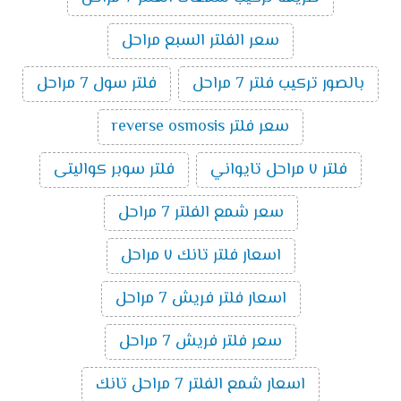
سعر الفلتر السبع مراحل
بالصور تركيب فلتر 7 مراحل
فلتر سول 7 مراحل
سعر فلتر reverse osmosis
فلتر ٧ مراحل تايواني
فلتر سوبر كواليتى
سعر شمع الفلتر 7 مراحل
اسعار فلتر تانك ٧ مراحل
اسعار فلتر فريش 7 مراحل
سعر فلتر فريش 7 مراحل
اسعار شمع الفلتر 7 مراحل تانك