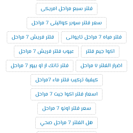
فلتر سبع مراحل امريكى
سعر فلتر سوبر كواليتى 7 مراحل
فلتر مياه 7 مراحل تايوانى
فلتر فريش 7 مراحل
اكوا جيم فلتر
عيوب فلتر فريش 7 مراحل
اضرار الفلتر ٧ مراحل
فلتر تانك ار او بيور 7 مراحل
كيفية تركيب فلتر ماء 7مراحل
اسعار فلتر اكوا جيت 7 مراحل
سعر فلتر اونو 7 مراحل
هل الفلتر 7 مراحل صحي