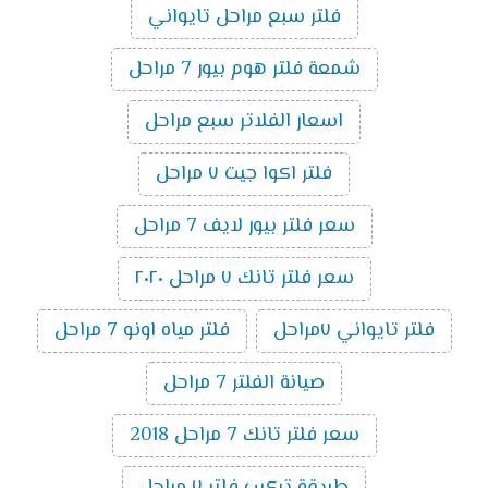
فلتر سبع مراحل تايواني
شمعة فلتر هوم بيور 7 مراحل
اسعار الفلاتر سبع مراحل
فلتر اكوا جيت ٧ مراحل
سعر فلتر بيور لايف 7 مراحل
سعر فلتر تانك ٧ مراحل ٢٠٢٠
فلتر تايواني ٧مراحل
فلتر مياه اونو 7 مراحل
صيانة الفلتر 7 مراحل
سعر فلتر تانك 7 مراحل 2018