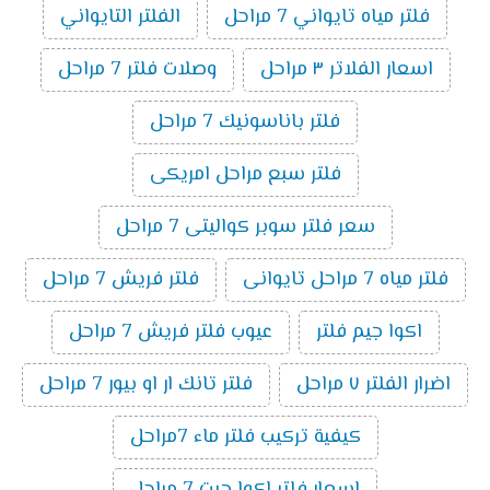
فلتر مياه تايواني 7 مراحل
الفلتر التايواني
اسعار الفلاتر ٣ مراحل
وصلات فلتر 7 مراحل
فلتر باناسونيك 7 مراحل
فلتر سبع مراحل امريكى
سعر فلتر سوبر كواليتى 7 مراحل
فلتر مياه 7 مراحل تايوانى
فلتر فريش 7 مراحل
اكوا جيم فلتر
عيوب فلتر فريش 7 مراحل
اضرار الفلتر ٧ مراحل
فلتر تانك ار او بيور 7 مراحل
كيفية تركيب فلتر ماء 7مراحل