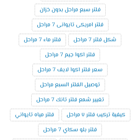
فلتر سبع مراحل بدون خزان
فلتر امريكى تايوانى 7 مراحل
شكل فلتر 7 مراحل
فلتر ماء 7 مراحل
فلتر اكوا جيم 7 مراحل
سعر فلتر اكوا لايف 7 مراحل
توصيل الفلتر السبع مراحل
تغيير شمع فلتر تانك 7 مراحل
كيفية تركيب فلتر ٧ مراحل
فلتر مياه تايواني
فلتر بلو سكاي 7 مراحل