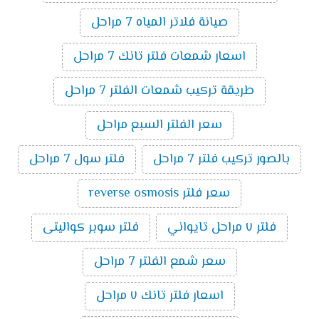
صيانة فلاتر المياه 7 مراحل
اسعار شمعات فلتر تانك 7 مراحل
طريقة تركيب شمعات الفلتر 7 مراحل
سعر الفلتر السبع مراحل
بالصور تركيب فلتر 7 مراحل
فلتر سول 7 مراحل
سعر فلتر reverse osmosis
فلتر ٧ مراحل تايواني
فلتر سوبر كواليتى
سعر شمع الفلتر 7 مراحل
اسعار فلتر تانك ٧ مراحل