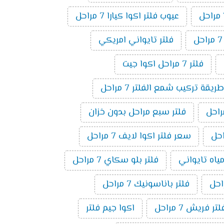
عيوب فلتر اكوا كيارا 7 مراحل
فلتر تايواني امريكي
فلتر 7 مراحل اكوا جيت
طريقة تركيب شمع الفلتر 7 مراحل
فلتر سبع مراحل بدون خزان
سعر فلتر اكوا لايف 7 مراحل
مياه تايواني
فلتر بلو سكاي 7 مراحل
فلتر باناسونيك 7 مراحل
لتر فريش 7 مراحل
اكوا جيم فلتر