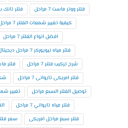
فلتر ووتر ماست 7 مراحل
فلتر تانك باور 7 م
كيفية تغيير شمعات الفلتر 7 مراحل
افضل انواع الفلتر 7 مراحل
فلتر مياه نيويوركر 7 مراحل ديجيتال
شرح تركيب فلتر 7 مراحل
فلتر ماء ام
فلتر امريكى تايوانى 7 مراحل
شكل ف
توصيل الفلتر السبع مراحل
تغيير شمع فلت
فلتر مياه تايواني 7 مراحل
الف
فلتر سبع مراحل امريكى
سعر فلتر س