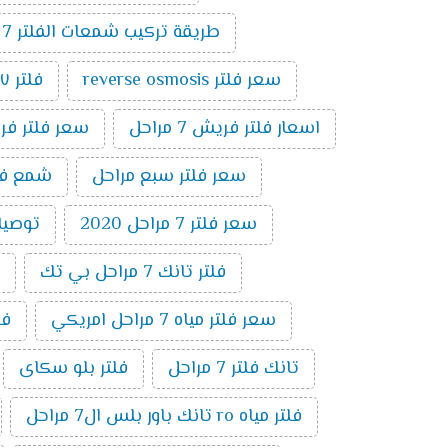
طريقة تركيب شمعات الفلتر 7 مراحل
سعر فلتر reverse osmosis
فلتر ٧ مراحل تايواني
اسعار فلتر فريش 7 مراحل
سعر فلتر فريش 7
سعر فلتر سبع مراحل
شمع فلتر ت
سعر فلتر 7 مراحل 2020
توصيلات 
فلتر تانك 7 مراحل بي تك
سعر فلتر مياه 7 مراحل امريكي
فلتر 7 
تانك فلتر 7 مراحل
فلتر بلو سكاى
فلتر مياه ro تانك باور بلس ال7 مراحل