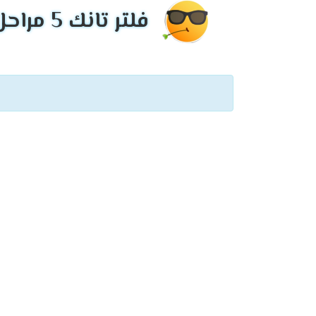
فلتر تانك 5 مراحل مميزات وعيوب