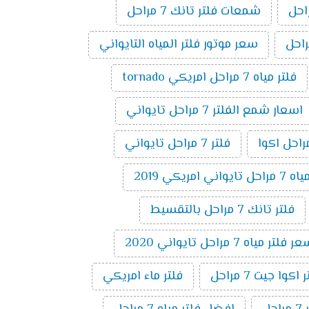
شمعات فلتر تانك 7 مراحل
سعر موتور فلتر المياه التايواني
فلتر مياه 7 مراحل امريكي tornado
اسعار شمع الفلتر 7 مراحل تايواني
فلتر 7 مراحل تايواني
 امريكي 2019
فلتر تانك 7 مراحل بالتقسيط
 فلتر مياه 7 مراحل تايواني 2020
وا جيت 7 مراحل
فلتر ماء امريكي