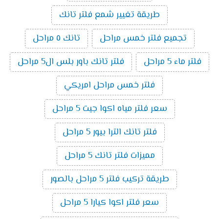
طريقة تغيير شمع فلتر تانك
تجميع فلتر خمس مراحل
تانك ٥ مراحل
فلتر ماء 5 مراحل
فلتر تانك باور بلس ال5 مراحل
فلتر خمس مراحل امريكي
سعر فلتر مياه اكوا جيت 5 مراحل
فلتر تانك الترا بيور 5 مراحل
مميزات فلتر تانك 5 مراحل
طريقة تركيب فلتر 5 مراحل بالصور
سعر فلتر اكوا كيارا 5 مراحل