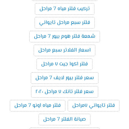
تركيب فلتر مياه 7 مراحل
فلتر سبع مراحل تايواني
شمعة فلتر هوم بيور 7 مراحل
اسعار الفلاتر سبع مراحل
فلتر اكوا جيت ٧ مراحل
سعر فلتر بيور لايف 7 مراحل
سعر فلتر تانك ٧ مراحل ٢٠٢٠
فلتر تايواني ٧مراحل
فلتر مياه اونو 7 مراحل
صيانة الفلتر 7 مراحل