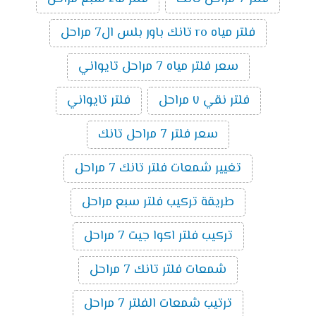
فلتر مياه ro تانك باور بلس ال7 مراحل
سعر فلتر مياه 7 مراحل تايواني
فلتر نقي ٧ مراحل
فلتر تايواني
سعر فلتر 7 مراحل تانك
تغيير شمعات فلتر تانك 7 مراحل
طريقة تركيب فلتر سبع مراحل
تركيب فلتر اكوا جيت 7 مراحل
شمعات فلتر تانك 7 مراحل
ترتيب شمعات الفلتر 7 مراحل