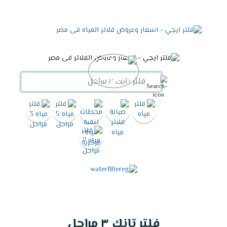
فلتر تانك ٣ مراحل