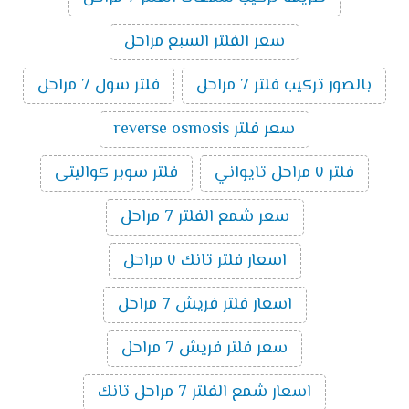
سعر الفلتر السبع مراحل
بالصور تركيب فلتر 7 مراحل
فلتر سول 7 مراحل
سعر فلتر reverse osmosis
فلتر ٧ مراحل تايواني
فلتر سوبر كواليتى
سعر شمع الفلتر 7 مراحل
اسعار فلتر تانك ٧ مراحل
اسعار فلتر فريش 7 مراحل
سعر فلتر فريش 7 مراحل
اسعار شمع الفلتر 7 مراحل تانك