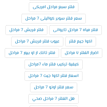
فلتر سبع مراحل امريكى
سعر فلتر سوبر كواليتى 7 مراحل
فلتر مياه 7 مراحل تايوانى
فلتر فريش 7 مراحل
اكوا جيم فلتر
عيوب فلتر فريش 7 مراحل
اضرار الفلتر ٧ مراحل
فلتر تانك ار او بيور 7 مراحل
كيفية تركيب فلتر ماء 7مراحل
اسعار فلتر اكوا جيت 7 مراحل
سعر فلتر اونو 7 مراحل
هل الفلتر 7 مراحل صحي