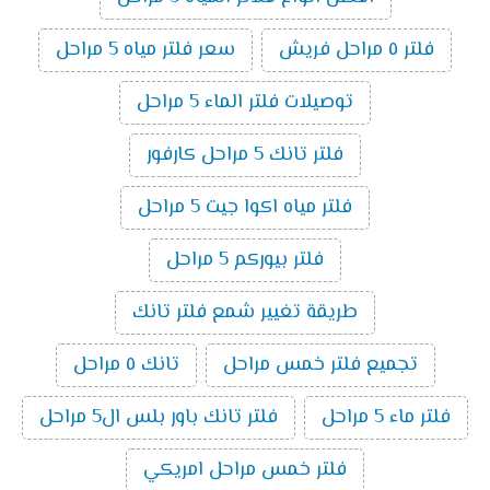
فلتر ٥ مراحل فريش
سعر فلتر مياه 5 مراحل
توصيلات فلتر الماء 5 مراحل
فلتر تانك 5 مراحل كارفور
فلتر مياه اكوا جيت 5 مراحل
فلتر بيوركم 5 مراحل
طريقة تغيير شمع فلتر تانك
تجميع فلتر خمس مراحل
تانك ٥ مراحل
فلتر ماء 5 مراحل
فلتر تانك باور بلس ال5 مراحل
فلتر خمس مراحل امريكي