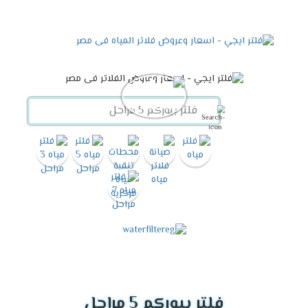
فلتر بيوركم 5 مراحل