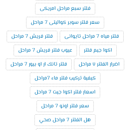
فلتر سبع مراحل امريكى
سعر فلتر سوبر كواليتى 7 مراحل
فلتر مياه 7 مراحل تايوانى
فلتر فريش 7 مراحل
اكوا جيم فلتر
عيوب فلتر فريش 7 مراحل
اضرار الفلتر ٧ مراحل
فلتر تانك ار او بيور 7 مراحل
كيفية تركيب فلتر ماء 7مراحل
اسعار فلتر اكوا جيت 7 مراحل
سعر فلتر اونو 7 مراحل
هل الفلتر 7 مراحل صحي