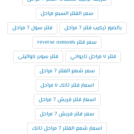
سعر الفلتر السبع مراحل
بالصور تركيب فلتر 7 مراحل
فلتر سول 7 مراحل
سعر فلتر reverse osmosis
فلتر ٧ مراحل تايواني
فلتر سوبر كواليتى
سعر شمع الفلتر 7 مراحل
اسعار فلتر تانك ٧ مراحل
اسعار فلتر فريش 7 مراحل
سعر فلتر فريش 7 مراحل
اسعار شمع الفلتر 7 مراحل تانك