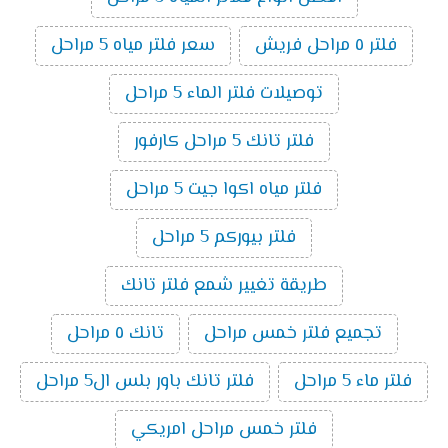
فلتر ٥ مراحل فريش
سعر فلتر مياه 5 مراحل
توصيلات فلتر الماء 5 مراحل
فلتر تانك 5 مراحل كارفور
فلتر مياه اكوا جيت 5 مراحل
فلتر بيوركم 5 مراحل
طريقة تغيير شمع فلتر تانك
تجميع فلتر خمس مراحل
تانك ٥ مراحل
فلتر ماء 5 مراحل
فلتر تانك باور بلس ال5 مراحل
فلتر خمس مراحل امريكي