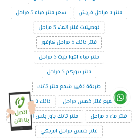
فلتر ٥ مراحل فريش
سعر فلتر مياه 5 مراحل
توصيلات فلتر الماء 5 مراحل
فلتر تانك 5 مراحل كارفور
فلتر مياه اكوا جيت 5 مراحل
فلتر بيوركم 5 مراحل
طريقة تغيير شمع فلتر تانك
تجميع فلتر خمس مراحل
تانك ٥ مراحل
فلتر ماء 5 مراحل
فلتر تانك باور بلس ال5 مراحل
فلتر خمس مراحل امريكي