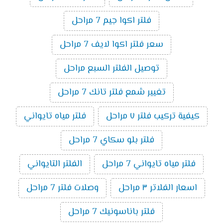
فلتر اكوا جيم 7 مراحل
سعر فلتر اكوا لايف 7 مراحل
توصيل الفلتر السبع مراحل
تغيير شمع فلتر تانك 7 مراحل
كيفية تركيب فلتر ٧ مراحل
فلتر مياه تايواني
فلتر بلو سكاي 7 مراحل
فلتر مياه تايواني 7 مراحل
الفلتر التايواني
اسعار الفلاتر ٣ مراحل
وصلات فلتر 7 مراحل
فلتر باناسونيك 7 مراحل