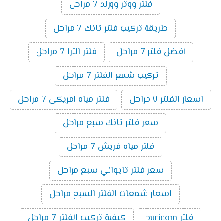
فلتر ووتر وورلد 7 مراحل
طريقة تركيب فلتر تانك 7 مراحل
افضل فلتر 7 مراحل
فلتر الترا 7 مراحل
تركيب شمع الفلتر 7 مراحل
اسعار الفلتر ٧ مراحل
فلتر مياه امريكى 7 مراحل
سعر فلتر تانك سبع مراحل
فلتر مياه فريش 7 مراحل
سعر فلتر تايواني سبع مراحل
اسعار شمعات الفلتر السبع مراحل
فلتر puricom
كيفية تركيب الفلتر 7 مراحل