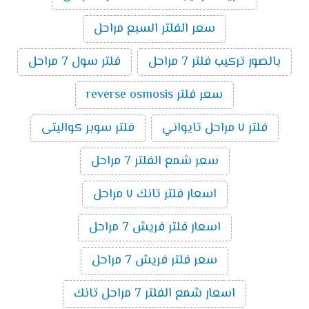
سعر الفلتر السبع مراحل
بالصور تركيب فلتر 7 مراحل
فلتر سول 7 مراحل
سعر فلتر reverse osmosis
فلتر ٧ مراحل تايواني
فلتر سوبر كواليتى
سعر شمع الفلتر 7 مراحل
اسعار فلتر تانك ٧ مراحل
اسعار فلتر فريش 7 مراحل
سعر فلتر فريش 7 مراحل
اسعار شمع الفلتر 7 مراحل تانك