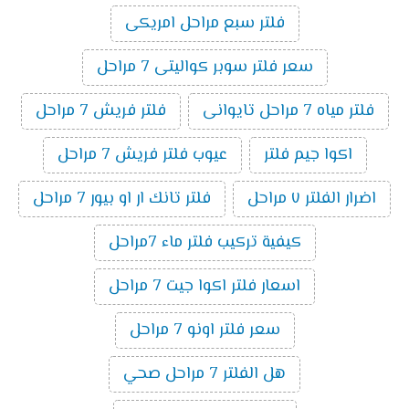
فلتر سبع مراحل امريكى
سعر فلتر سوبر كواليتى 7 مراحل
فلتر مياه 7 مراحل تايوانى
فلتر فريش 7 مراحل
اكوا جيم فلتر
عيوب فلتر فريش 7 مراحل
اضرار الفلتر ٧ مراحل
فلتر تانك ار او بيور 7 مراحل
كيفية تركيب فلتر ماء 7مراحل
اسعار فلتر اكوا جيت 7 مراحل
سعر فلتر اونو 7 مراحل
هل الفلتر 7 مراحل صحي