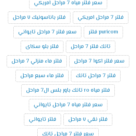
سعر فلتر مياه 7 مراحل امريكي
فلتر 7 مراحل امريكي
فلتر باناسونيك ٧ مراحل
puricom فلتر
سعر فلتر 7 مراحل تايواني
تانك فلتر 7 مراحل
فلتر بلو سكاى
سعر فلتر اكوا 7 مراحل
فلتر ماء منزلي 7 مراحل
فلتر 7 مراحل تانك
فلتر ماء سبع مراحل
فلتر مياه ro تانك باور بلس ال7 مراحل
سعر فلتر مياه 7 مراحل تايواني
فلتر نقي ٧ مراحل
فلتر تايواني
سعر فلتر 7 مراحل تانك