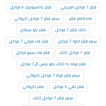
فلتر 7 مراحل امريكي
فلتر باناسونيك ٧ مراحل
puricom فلتر
سعر فلتر 7 مراحل تايواني
تانك فلتر 7 مراحل
فلتر بلو سكاى
سعر فلتر اكوا 7 مراحل
فلتر ماء منزلي 7 مراحل
فلتر 7 مراحل تانك
فلتر ماء سبع مراحل
فلتر مياه ro تانك باور بلس ال7 مراحل
سعر فلتر مياه 7 مراحل تايواني
فلتر نقي ٧ مراحل
فلتر تايواني
سعر فلتر 7 مراحل تانك