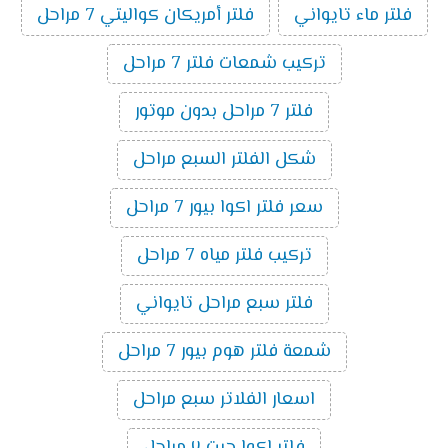
جنيه مصري، مما يجعله في متناول الجميع. المنتج
فلتر ماء تايواني
فلتر أمريكان كواليتي 7 مراحل
السعر سعر فلتر مياه اكوا جيم 7 مراحل 6400 جنيه
مصري اتصل الآن للشراء: 01119150007 اتصل الآن
تركيب شمعات فلتر 7 مراحل
للشراء: 01069694007 لمزيد من التفاصيل، يمكنك
زيارة موقعنا الإلكتروني.
فلتر 7 مراحل بدون موتور
شكل الفلتر السبع مراحل
سعر فلتر اكوا بيور 7 مراحل
تركيب فلتر مياه 7 مراحل
فلتر سبع مراحل تايواني
شمعة فلتر هوم بيور 7 مراحل
اسعار الفلاتر سبع مراحل
فلتر اكوا جيت ٧ مراحل