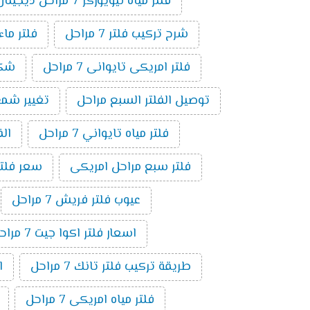
فلتر مياه نيويوركر 7 مراحل ديجيتال
شرح تركيب فلتر 7 مراحل
فلتر ماء ام
فلتر امريكى تايوانى 7 مراحل
شكل ف
توصيل الفلتر السبع مراحل
تغيير شمع فلت
فلتر مياه تايواني 7 مراحل
الف
فلتر سبع مراحل امريكى
سعر فلتر س
عيوب فلتر فريش 7 مراحل
اسعار فلتر اكوا جيت 7 مراحل
طريقة تركيب فلتر تانك 7 مراحل
ا
فلتر مياه امريكى 7 مراحل