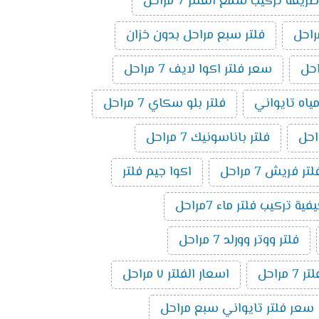
طريقة تركيب شمع الفلتر 7 مراحل
فلتر سبع مراحل بدون خزان
سعر فلتر اكوا لايف 7 مراحل
مياه تايواني
فلتر بلو سكاي 7 مراحل
فلتر باناسونيك 7 مراحل
لتر فريش 7 مراحل
اكوا جيم فلتر
فية تركيب فلتر ماء 7مراحل
فلتر ووتر وورلد 7 مراحل
راحل
اسعار الفلتر ٧ مراحل
سعر فلتر تايواني سبع مراحل