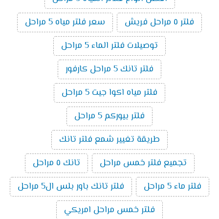
فلتر ٥ مراحل فريش
سعر فلتر مياه 5 مراحل
توصيلات فلتر الماء 5 مراحل
فلتر تانك 5 مراحل كارفور
فلتر مياه اكوا جيت 5 مراحل
فلتر بيوركم 5 مراحل
طريقة تغيير شمع فلتر تانك
تجميع فلتر خمس مراحل
تانك ٥ مراحل
فلتر ماء 5 مراحل
فلتر تانك باور بلس ال5 مراحل
فلتر خمس مراحل امريكي