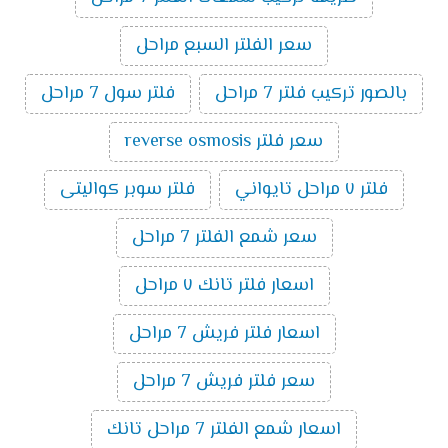
سعر الفلتر السبع مراحل
بالصور تركيب فلتر 7 مراحل
فلتر سول 7 مراحل
سعر فلتر reverse osmosis
فلتر ٧ مراحل تايواني
فلتر سوبر كواليتى
سعر شمع الفلتر 7 مراحل
اسعار فلتر تانك ٧ مراحل
اسعار فلتر فريش 7 مراحل
سعر فلتر فريش 7 مراحل
اسعار شمع الفلتر 7 مراحل تانك