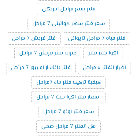
فلتر سبع مراحل امريكى
سعر فلتر سوبر كواليتى 7 مراحل
فلتر مياه 7 مراحل تايوانى
فلتر فريش 7 مراحل
اكوا جيم فلتر
عيوب فلتر فريش 7 مراحل
اضرار الفلتر ٧ مراحل
فلتر تانك ار او بيور 7 مراحل
كيفية تركيب فلتر ماء 7مراحل
اسعار فلتر اكوا جيت 7 مراحل
سعر فلتر اونو 7 مراحل
هل الفلتر 7 مراحل صحي