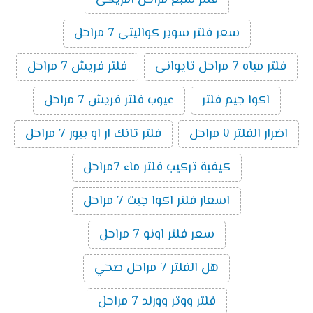
سعر فلتر سوبر كواليتى 7 مراحل
فلتر مياه 7 مراحل تايوانى
فلتر فريش 7 مراحل
اكوا جيم فلتر
عيوب فلتر فريش 7 مراحل
اضرار الفلتر ٧ مراحل
فلتر تانك ار او بيور 7 مراحل
كيفية تركيب فلتر ماء 7مراحل
اسعار فلتر اكوا جيت 7 مراحل
سعر فلتر اونو 7 مراحل
هل الفلتر 7 مراحل صحي
فلتر ووتر وورلد 7 مراحل