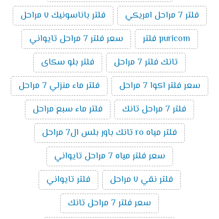
فلتر 7 مراحل امريكي
فلتر باناسونيك ٧ مراحل
puricom فلتر
سعر فلتر 7 مراحل تايواني
تانك فلتر 7 مراحل
فلتر بلو سكاى
سعر فلتر اكوا 7 مراحل
فلتر ماء منزلي 7 مراحل
فلتر 7 مراحل تانك
فلتر ماء سبع مراحل
فلتر مياه ro تانك باور بلس ال7 مراحل
سعر فلتر مياه 7 مراحل تايواني
فلتر نقي ٧ مراحل
فلتر تايواني
سعر فلتر 7 مراحل تانك