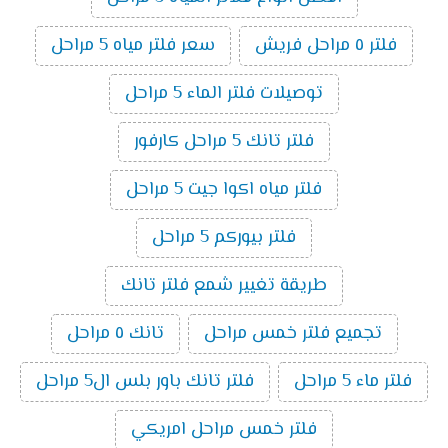
فلتر ٥ مراحل فريش
سعر فلتر مياه 5 مراحل
توصيلات فلتر الماء 5 مراحل
فلتر تانك 5 مراحل كارفور
فلتر مياه اكوا جيت 5 مراحل
فلتر بيوركم 5 مراحل
طريقة تغيير شمع فلتر تانك
تجميع فلتر خمس مراحل
تانك ٥ مراحل
فلتر ماء 5 مراحل
فلتر تانك باور بلس ال5 مراحل
فلتر خمس مراحل امريكي