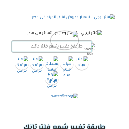
طريقة تغيير شمع فلتر تانك