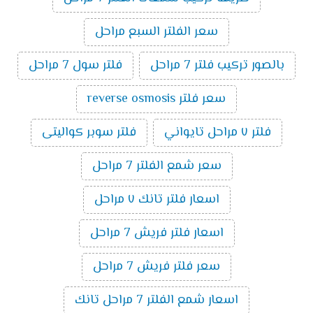
سعر الفلتر السبع مراحل
بالصور تركيب فلتر 7 مراحل
فلتر سول 7 مراحل
سعر فلتر reverse osmosis
فلتر ٧ مراحل تايواني
فلتر سوبر كواليتى
سعر شمع الفلتر 7 مراحل
اسعار فلتر تانك ٧ مراحل
اسعار فلتر فريش 7 مراحل
سعر فلتر فريش 7 مراحل
اسعار شمع الفلتر 7 مراحل تانك