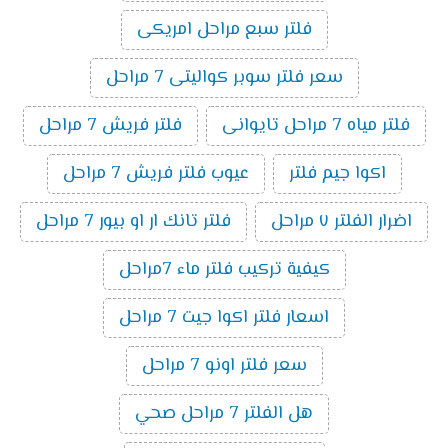
فلتر سبع مراحل امريكى
سعر فلتر سوبر كواليتى 7 مراحل
فلتر مياه 7 مراحل تايوانى
فلتر فريش 7 مراحل
اكوا جيم فلتر
عيوب فلتر فريش 7 مراحل
اضرار الفلتر ٧ مراحل
فلتر تانك ار او بيور 7 مراحل
كيفية تركيب فلتر ماء 7مراحل
اسعار فلتر اكوا جيت 7 مراحل
سعر فلتر اونو 7 مراحل
هل الفلتر 7 مراحل صحي