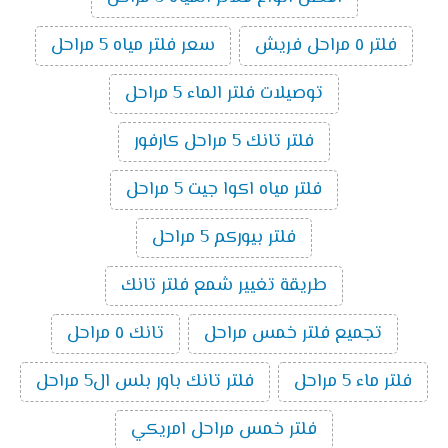
فلتر ٥ مراحل فريش
سعر فلتر مياه 5 مراحل
توصيلات فلتر الماء 5 مراحل
فلتر تانك 5 مراحل كارفور
فلتر مياه اكوا جيت 5 مراحل
فلتر بيوركم 5 مراحل
طريقة تغيير شمع فلتر تانك
تجميع فلتر خمس مراحل
تانك ٥ مراحل
فلتر ماء 5 مراحل
فلتر تانك باور بلس ال5 مراحل
فلتر خمس مراحل امريكي