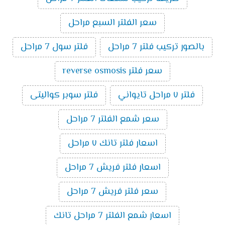
سعر الفلتر السبع مراحل
بالصور تركيب فلتر 7 مراحل
فلتر سول 7 مراحل
سعر فلتر reverse osmosis
فلتر ٧ مراحل تايواني
فلتر سوبر كواليتى
سعر شمع الفلتر 7 مراحل
اسعار فلتر تانك ٧ مراحل
اسعار فلتر فريش 7 مراحل
سعر فلتر فريش 7 مراحل
اسعار شمع الفلتر 7 مراحل تانك