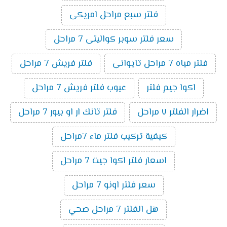
فلتر سبع مراحل امريكى
سعر فلتر سوبر كواليتى 7 مراحل
فلتر مياه 7 مراحل تايوانى
فلتر فريش 7 مراحل
اكوا جيم فلتر
عيوب فلتر فريش 7 مراحل
اضرار الفلتر ٧ مراحل
فلتر تانك ار او بيور 7 مراحل
كيفية تركيب فلتر ماء 7مراحل
اسعار فلتر اكوا جيت 7 مراحل
سعر فلتر اونو 7 مراحل
هل الفلتر 7 مراحل صحي