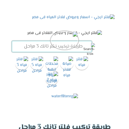
طريقة تركيب فلتر تانك 3 مراحل