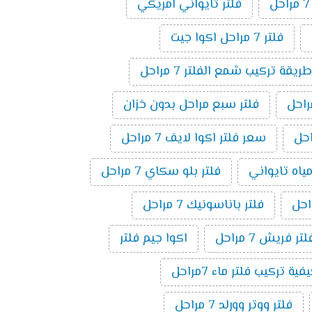
فلتر تايواني امريكي
فلتر 7 مراحل اكوا جيت
طريقة تركيب شمع الفلتر 7 مراحل
فلتر سبع مراحل بدون خزان
سعر فلتر اكوا لايف 7 مراحل
مياه تايواني
فلتر بلو سكاي 7 مراحل
فلتر باناسونيك 7 مراحل
لتر فريش 7 مراحل
اكوا جيم فلتر
فية تركيب فلتر ماء 7مراحل
فلتر ووتر وورلد 7 مراحل