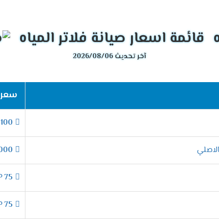
قائمة اسعار صيانة فلاتر المياه
آخر تحديث 2026/08/06
سعر ص
P
100
000
EGP
75
EGP
75