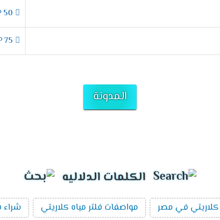
EGP
50
EGP
75
المدونة
الكلمات الدلاليه
كلاريتي في مصر
مواصفات فلتر مياه كلاريتي
شراء ف