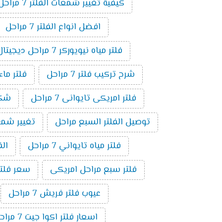
كيفية تغيير شمعات الفلتر 7 مراحل
افضل انواع الفلتر 7 مراحل
فلتر مياه نيويوركر 7 مراحل ديجيتال
شرح تركيب فلتر 7 مراحل
فلتر ماء ام
فلتر امريكى تايوانى 7 مراحل
شكل ف
توصيل الفلتر السبع مراحل
تغيير شمع فلت
فلتر مياه تايواني 7 مراحل
الف
فلتر سبع مراحل امريكى
سعر فلتر س
عيوب فلتر فريش 7 مراحل
اسعار فلتر اكوا جيت 7 مراحل