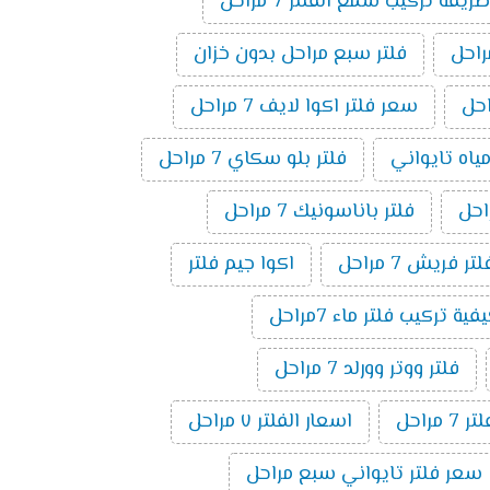
طريقة تركيب شمع الفلتر 7 مراحل
فلتر سبع مراحل بدون خزان
سعر فلتر اكوا لايف 7 مراحل
مياه تايواني
فلتر بلو سكاي 7 مراحل
فلتر باناسونيك 7 مراحل
لتر فريش 7 مراحل
اكوا جيم فلتر
فية تركيب فلتر ماء 7مراحل
فلتر ووتر وورلد 7 مراحل
راحل
اسعار الفلتر ٧ مراحل
سعر فلتر تايواني سبع مراحل