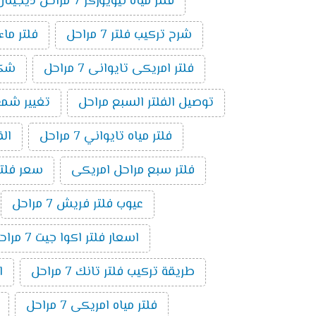
فلتر مياه نيويوركر 7 مراحل ديجيتال
شرح تركيب فلتر 7 مراحل
فلتر ماء ام
فلتر امريكى تايوانى 7 مراحل
شكل ف
توصيل الفلتر السبع مراحل
تغيير شمع فلت
فلتر مياه تايواني 7 مراحل
الف
فلتر سبع مراحل امريكى
سعر فلتر س
عيوب فلتر فريش 7 مراحل
اسعار فلتر اكوا جيت 7 مراحل
طريقة تركيب فلتر تانك 7 مراحل
ا
فلتر مياه امريكى 7 مراحل