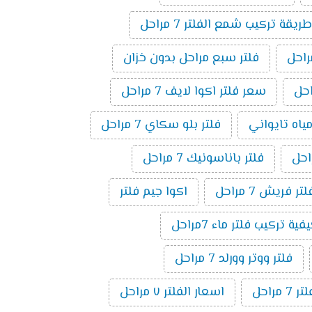
طريقة تركيب شمع الفلتر 7 مراحل
فلتر سبع مراحل بدون خزان
سعر فلتر اكوا لايف 7 مراحل
مياه تايواني
فلتر بلو سكاي 7 مراحل
فلتر باناسونيك 7 مراحل
لتر فريش 7 مراحل
اكوا جيم فلتر
فية تركيب فلتر ماء 7مراحل
فلتر ووتر وورلد 7 مراحل
راحل
اسعار الفلتر ٧ مراحل