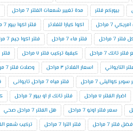
بيوركم فلتر
مدة تغيير شمعات الفلتر 7 مراحل
ريكي 7 مراحل
اكوا كيارا للفلاتر
فلتر اكوا بيور 7 مراحل
لتر 7 مراحل
فلتر ماء 7 مراحل
فلتر اكوا جيم 7 مراحل
ر تانك 7 مراحل
كيفية تركيب فلتر ٧ مراحل
فلتر 
لتر التايواني
اسعار الفلاتر ٣ مراحل
وصلات فلتر 7 مراحل
وبر كواليتى 7 مراحل
فلتر مياه 7 مراحل تايوانى
ف
اضرار الفلتر ٧ مراحل
فلتر تانك ار او بيور 7 مراحل
كي
سعر فلتر اونو 7 مراحل
هل الفلتر 7 مراحل صحي
فضل فلتر 7 مراحل
فلتر الترا 7 مراحل
تركيب شمع الفلتر 7 م