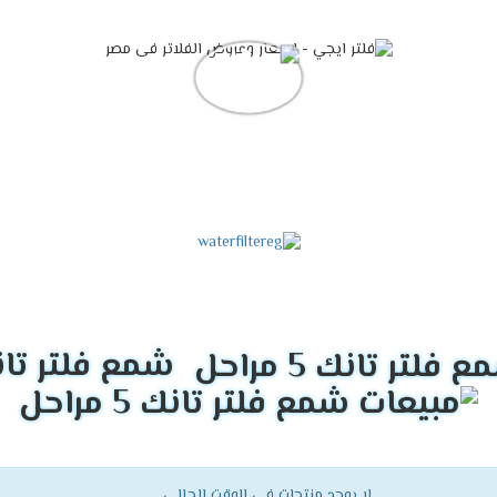
شمع فلتر تانك 5 م
لا يوجد منتجات فى الوقت الحالي.