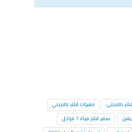
لتر كلاريتي
مميزات فلتر كلاريتي
سعر فلتر مياه 7 مراحل