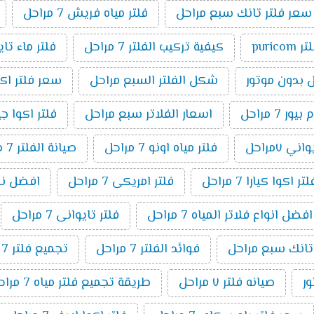
سعر فلتر تانك سبع مراحل
فلتر مياه فريش 7 مراحل
ر puricom
كيفية تركيب الفلتر 7 مراحل
فلتر ماء تا
شكل الفلتر السبع مراحل
سعر فلتر اكوا بيو
7 مراحل
اسعار الفلاتر سبع مراحل
فلتر اكوا جيت ٧ م
ني ٧مراحل
فلتر مياه اونو 7 مراحل
صيانة الفلتر 7 مراحل
اكوا كيارا 7 مراحل
فلتر امريكى 7 مراحل
افضل نوع فل
افضل انواع فلاتر المياه 7 مراحل
فلتر تايوانى 7 مراحل
 تانك سبع مراحل
فوائد الفلتر 7 مراحل
تجميع فلتر 7 مراحل
صيانه فلتر ٧ مراحل
طريقة تجميع فلتر مياه 7 مراحل