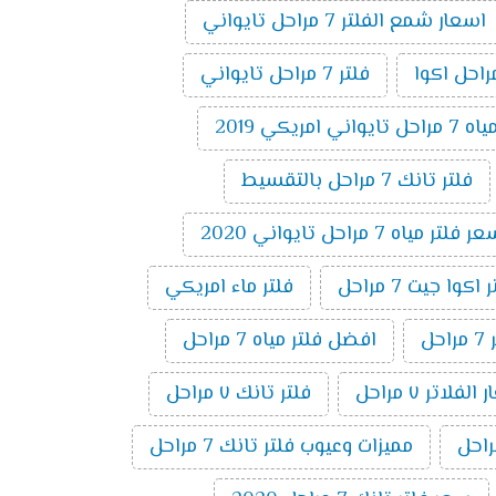
اسعار شمع الفلتر 7 مراحل تايواني
فلتر 7 مراحل تايواني
 امريكي 2019
فلتر تانك 7 مراحل بالتقسيط
 فلتر مياه 7 مراحل تايواني 2020
وا جيت 7 مراحل
فلتر ماء امريكي
ل
افضل فلتر مياه 7 مراحل
لفلاتر ٧ مراحل
فلتر تانك ٧ مراحل
مميزات وعيوب فلتر تانك 7 مراحل