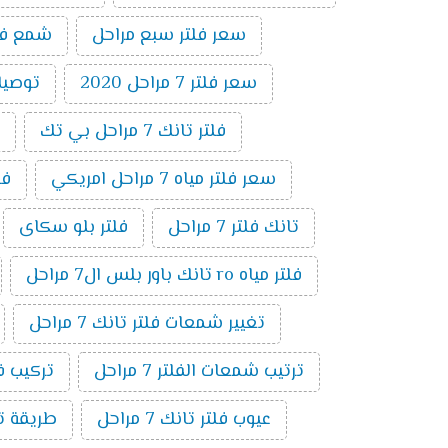
سعر فلتر سبع مراحل
شمع فلتر ت
سعر فلتر 7 مراحل 2020
توصيلات 
فلتر تانك 7 مراحل بي تك
سعر فلتر مياه 7 مراحل امريكي
فلتر 7 
تانك فلتر 7 مراحل
فلتر بلو سكاى
فلتر مياه ro تانك باور بلس ال7 مراحل
تغيير شمعات فلتر تانك 7 مراحل
ترتيب شمعات الفلتر 7 مراحل
تركيب فلتر 
عيوب فلتر تانك 7 مراحل
طريقة توصي