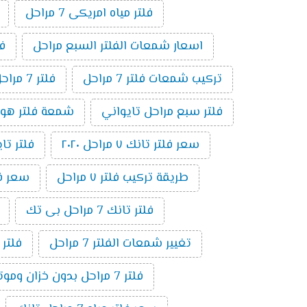
فلتر مياه امريكى 7 مراحل
اسعار شمعات الفلتر السبع مراحل
فلت
تركيب شمعات فلتر 7 مراحل
فلتر 7 مراحل بدون موتور
فلتر سبع مراحل تايواني
شمعة فلتر هوم بيور 
سعر فلتر تانك ٧ مراحل ٢٠٢٠
فلتر تايوا
طريقة تركيب فلتر ٧ مراحل
سعر فلتر 
فلتر تانك 7 مراحل بى تك
تغيير شمعات الفلتر 7 مراحل
فلتر
فلتر 7 مراحل بدون خزان وموتور