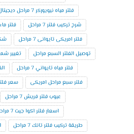
فلتر مياه نيويوركر 7 مراحل ديجيتال
شرح تركيب فلتر 7 مراحل
فلتر ماء ام
فلتر امريكى تايوانى 7 مراحل
شكل ف
توصيل الفلتر السبع مراحل
تغيير شمع فلت
فلتر مياه تايواني 7 مراحل
الف
فلتر سبع مراحل امريكى
سعر فلتر س
عيوب فلتر فريش 7 مراحل
اسعار فلتر اكوا جيت 7 مراحل
طريقة تركيب فلتر تانك 7 مراحل
ا