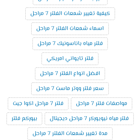
كيفية تغيير شمعات الفلتر 7 مراحل
اسماء شمعات الفلتر 7 مراحل
فلتر مياه باناسونيك 7 مراحل
فلتر تايواني امريكي
افضل انواع الفلتر 7 مراحل
سعر فلتر ووتر ماست 7 مراحل
مواصفات فلتر 7 مراحل
فلتر 7 مراحل اكوا جيت
فلتر مياه نيويوركر 7 مراحل ديجيتال
بيوركم فلتر
مدة تغيير شمعات الفلتر 7 مراحل