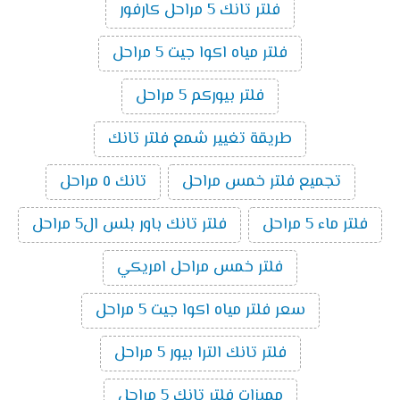
فلتر تانك 5 مراحل كارفور
فلتر مياه اكوا جيت 5 مراحل
فلتر بيوركم 5 مراحل
طريقة تغيير شمع فلتر تانك
تجميع فلتر خمس مراحل
تانك ٥ مراحل
فلتر ماء 5 مراحل
فلتر تانك باور بلس ال5 مراحل
فلتر خمس مراحل امريكي
سعر فلتر مياه اكوا جيت 5 مراحل
فلتر تانك الترا بيور 5 مراحل
مميزات فلتر تانك 5 مراحل