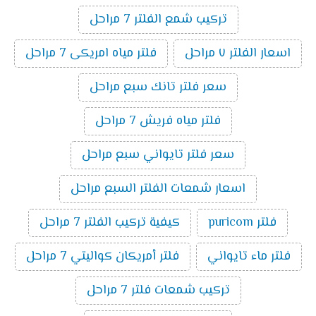
تركيب شمع الفلتر 7 مراحل
اسعار الفلتر ٧ مراحل
فلتر مياه امريكى 7 مراحل
سعر فلتر تانك سبع مراحل
فلتر مياه فريش 7 مراحل
سعر فلتر تايواني سبع مراحل
اسعار شمعات الفلتر السبع مراحل
فلتر puricom
كيفية تركيب الفلتر 7 مراحل
فلتر ماء تايواني
فلتر أمريكان كواليتي 7 مراحل
تركيب شمعات فلتر 7 مراحل