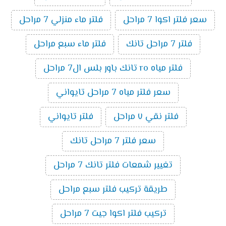
سعر فلتر اكوا 7 مراحل
فلتر ماء منزلي 7 مراحل
فلتر 7 مراحل تانك
فلتر ماء سبع مراحل
فلتر مياه ro تانك باور بلس ال7 مراحل
سعر فلتر مياه 7 مراحل تايواني
فلتر نقي ٧ مراحل
فلتر تايواني
سعر فلتر 7 مراحل تانك
تغيير شمعات فلتر تانك 7 مراحل
طريقة تركيب فلتر سبع مراحل
تركيب فلتر اكوا جيت 7 مراحل