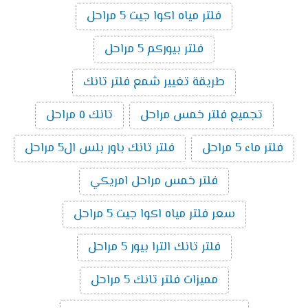
فلتر مياه اكوا جيت 5 مراحل
فلتر بيوركم 5 مراحل
طريقة تغيير شمع فلتر تانك
تجميع فلتر خمس مراحل
تانك ٥ مراحل
فلتر ماء 5 مراحل
فلتر تانك باور بلس ال5 مراحل
فلتر خمس مراحل امريكي
سعر فلتر مياه اكوا جيت 5 مراحل
فلتر تانك الترا بيور 5 مراحل
مميزات فلتر تانك 5 مراحل