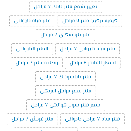
تغيير شمع فلتر تانك 7 مراحل
كيفية تركيب فلتر ٧ مراحل
فلتر مياه تايواني
فلتر بلو سكاي 7 مراحل
فلتر مياه تايواني 7 مراحل
الفلتر التايواني
اسعار الفلاتر ٣ مراحل
وصلات فلتر 7 مراحل
فلتر باناسونيك 7 مراحل
فلتر سبع مراحل امريكى
سعر فلتر سوبر كواليتى 7 مراحل
فلتر مياه 7 مراحل تايوانى
فلتر فريش 7 مراحل