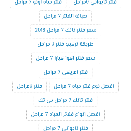
فلتر تايواني ٧مراحل
فلتر مياه اونو 7 مراحل
صيانة الفلتر 7 مراحل
سعر فلتر تانك 7 مراحل 2018
طريقة تركيب فلتر ٧ مراحل
سعر فلتر اكوا كيارا 7 مراحل
فلتر امريكى 7 مراحل
افضل نوع فلتر مياه 7 مراحل
فلتر ٧مراحل
فلتر تانك 7 مراحل بى تك
افضل انواع فلاتر المياه 7 مراحل
فلتر تايوانى 7 مراحل