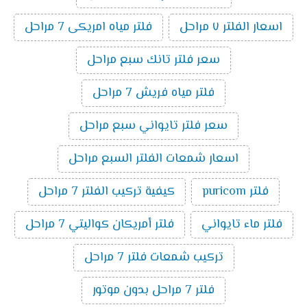
اسعار الفلتر ٧ مراحل
فلتر مياه امريكى 7 مراحل
سعر فلتر تانك سبع مراحل
فلتر مياه فريش 7 مراحل
سعر فلتر تايواني سبع مراحل
اسعار شمعات الفلتر السبع مراحل
فلتر puricom
كيفية تركيب الفلتر 7 مراحل
فلتر ماء تايواني
فلتر أمريكان كواليتي 7 مراحل
تركيب شمعات فلتر 7 مراحل
فلتر 7 مراحل بدون موتور