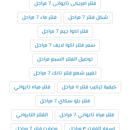
فلتر امريكى تايوانى 7 مراحل
شكل فلتر 7 مراحل
فلتر ماء 7 مراحل
فلتر اكوا جيم 7 مراحل
سعر فلتر اكوا لايف 7 مراحل
توصيل الفلتر السبع مراحل
تغيير شمع فلتر تانك 7 مراحل
كيفية تركيب فلتر ٧ مراحل
فلتر مياه تايواني
فلتر بلو سكاي 7 مراحل
فلتر مياه تايواني 7 مراحل
الفلتر التايواني
اسعار الفلاتر ٣ مراحل
وصلات فلتر 7 مراحل