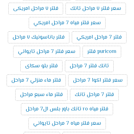
سعر فلتر ٧ مراحل تانك
فلتر ٧ مراحل امريكى
سعر فلتر مياه 7 مراحل امريكي
فلتر 7 مراحل امريكي
فلتر باناسونيك ٧ مراحل
puricom فلتر
سعر فلتر 7 مراحل تايواني
تانك فلتر 7 مراحل
فلتر بلو سكاى
سعر فلتر اكوا 7 مراحل
فلتر ماء منزلي 7 مراحل
فلتر 7 مراحل تانك
فلتر ماء سبع مراحل
فلتر مياه ro تانك باور بلس ال7 مراحل
سعر فلتر مياه 7 مراحل تايواني