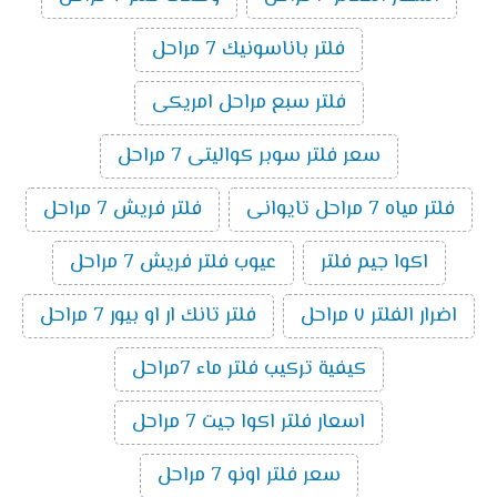
فلتر باناسونيك 7 مراحل
فلتر سبع مراحل امريكى
سعر فلتر سوبر كواليتى 7 مراحل
فلتر مياه 7 مراحل تايوانى
فلتر فريش 7 مراحل
اكوا جيم فلتر
عيوب فلتر فريش 7 مراحل
اضرار الفلتر ٧ مراحل
فلتر تانك ار او بيور 7 مراحل
كيفية تركيب فلتر ماء 7مراحل
اسعار فلتر اكوا جيت 7 مراحل
سعر فلتر اونو 7 مراحل