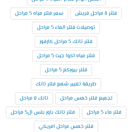
فلتر ٥ مراحل فريش
سعر فلتر مياه 5 مراحل
توصيلات فلتر الماء 5 مراحل
فلتر تانك 5 مراحل كارفور
فلتر مياه اكوا جيت 5 مراحل
فلتر بيوركم 5 مراحل
طريقة تغيير شمع فلتر تانك
تجميع فلتر خمس مراحل
تانك ٥ مراحل
فلتر ماء 5 مراحل
فلتر تانك باور بلس ال5 مراحل
فلتر خمس مراحل امريكي