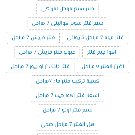
فلتر سبع مراحل امريكى
سعر فلتر سوبر كواليتى 7 مراحل
فلتر مياه 7 مراحل تايوانى
فلتر فريش 7 مراحل
اكوا جيم فلتر
عيوب فلتر فريش 7 مراحل
اضرار الفلتر ٧ مراحل
فلتر تانك ار او بيور 7 مراحل
كيفية تركيب فلتر ماء 7مراحل
اسعار فلتر اكوا جيت 7 مراحل
سعر فلتر اونو 7 مراحل
هل الفلتر 7 مراحل صحي