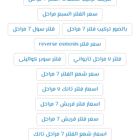
سعر الفلتر السبع مراحل
بالصور تركيب فلتر 7 مراحل
فلتر سول 7 مراحل
سعر فلتر reverse osmosis
فلتر ٧ مراحل تايواني
فلتر سوبر كواليتى
سعر شمع الفلتر 7 مراحل
اسعار فلتر تانك ٧ مراحل
اسعار فلتر فريش 7 مراحل
سعر فلتر فريش 7 مراحل
اسعار شمع الفلتر 7 مراحل تانك