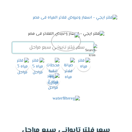
سعر فلتر تايواني سبع مراحل