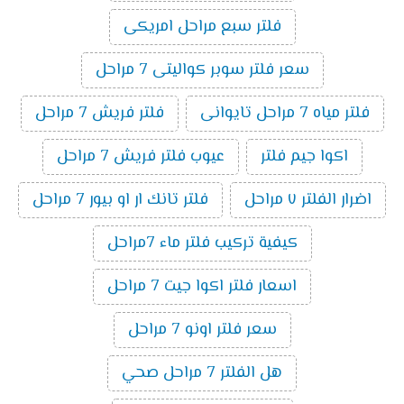
فلتر سبع مراحل امريكى
سعر فلتر سوبر كواليتى 7 مراحل
فلتر مياه 7 مراحل تايوانى
فلتر فريش 7 مراحل
اكوا جيم فلتر
عيوب فلتر فريش 7 مراحل
اضرار الفلتر ٧ مراحل
فلتر تانك ار او بيور 7 مراحل
كيفية تركيب فلتر ماء 7مراحل
اسعار فلتر اكوا جيت 7 مراحل
سعر فلتر اونو 7 مراحل
هل الفلتر 7 مراحل صحي