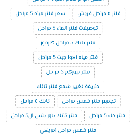
فلتر ٥ مراحل فريش
سعر فلتر مياه 5 مراحل
توصيلات فلتر الماء 5 مراحل
فلتر تانك 5 مراحل كارفور
فلتر مياه اكوا جيت 5 مراحل
فلتر بيوركم 5 مراحل
طريقة تغيير شمع فلتر تانك
تجميع فلتر خمس مراحل
تانك ٥ مراحل
فلتر ماء 5 مراحل
فلتر تانك باور بلس ال5 مراحل
فلتر خمس مراحل امريكي