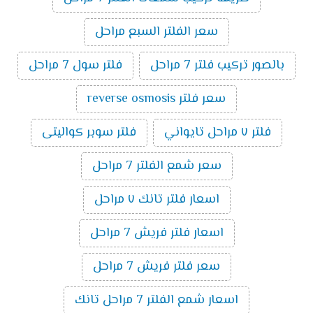
سعر الفلتر السبع مراحل
بالصور تركيب فلتر 7 مراحل
فلتر سول 7 مراحل
سعر فلتر reverse osmosis
فلتر ٧ مراحل تايواني
فلتر سوبر كواليتى
سعر شمع الفلتر 7 مراحل
اسعار فلتر تانك ٧ مراحل
اسعار فلتر فريش 7 مراحل
سعر فلتر فريش 7 مراحل
اسعار شمع الفلتر 7 مراحل تانك