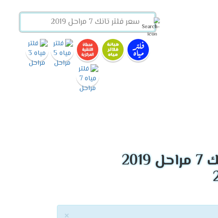
2019
×