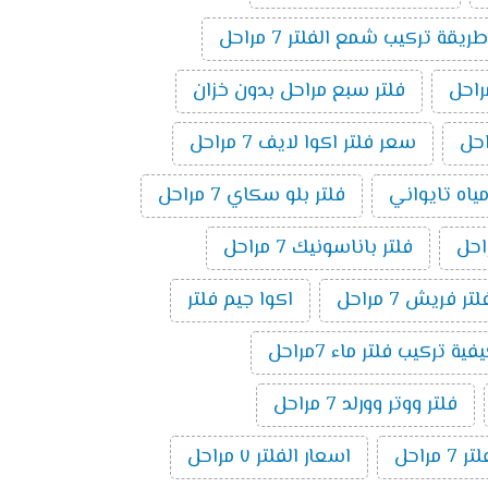
طريقة تركيب شمع الفلتر 7 مراحل
فلتر سبع مراحل بدون خزان
سعر فلتر اكوا لايف 7 مراحل
مياه تايواني
فلتر بلو سكاي 7 مراحل
فلتر باناسونيك 7 مراحل
لتر فريش 7 مراحل
اكوا جيم فلتر
فية تركيب فلتر ماء 7مراحل
فلتر ووتر وورلد 7 مراحل
راحل
اسعار الفلتر ٧ مراحل