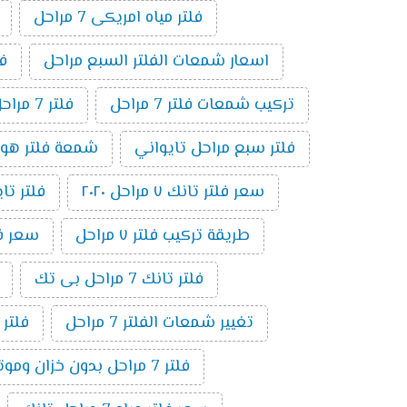
فلتر مياه امريكى 7 مراحل
اسعار شمعات الفلتر السبع مراحل
فلت
تركيب شمعات فلتر 7 مراحل
فلتر 7 مراحل بدون موتور
فلتر سبع مراحل تايواني
شمعة فلتر هوم بيور 
سعر فلتر تانك ٧ مراحل ٢٠٢٠
فلتر تايوا
طريقة تركيب فلتر ٧ مراحل
سعر فلتر 
فلتر تانك 7 مراحل بى تك
تغيير شمعات الفلتر 7 مراحل
فلتر
فلتر 7 مراحل بدون خزان وموتور