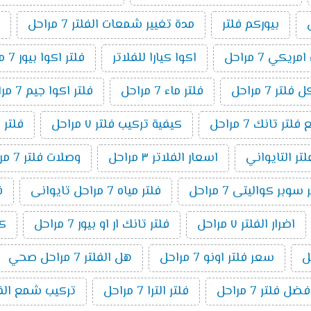
بيوركم فلتر
مدة تغيير شمعات الفلتر 7 مراحل
ريكي 7 مراحل
اكوا كيارا للفلاتر
فلتر اكوا بيور 7 مراحل
لتر 7 مراحل
فلتر ماء 7 مراحل
فلتر اكوا جيم 7 مراحل
ر تانك 7 مراحل
كيفية تركيب فلتر ٧ مراحل
فلتر 
لتر التايواني
اسعار الفلاتر ٣ مراحل
وصلات فلتر 7 مراحل
وبر كواليتى 7 مراحل
فلتر مياه 7 مراحل تايوانى
ف
اضرار الفلتر ٧ مراحل
فلتر تانك ار او بيور 7 مراحل
كي
سعر فلتر اونو 7 مراحل
هل الفلتر 7 مراحل صحي
فضل فلتر 7 مراحل
فلتر الترا 7 مراحل
تركيب شمع الفلتر 7 م