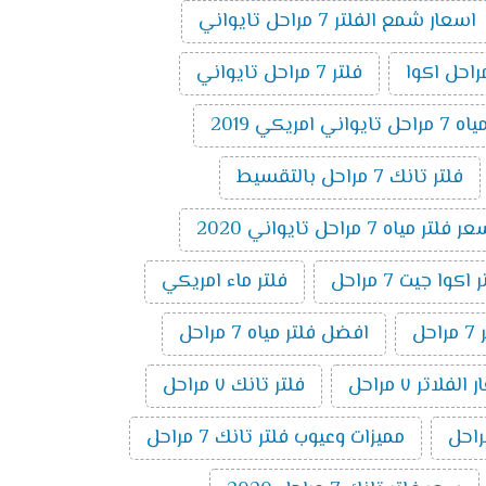
اسعار شمع الفلتر 7 مراحل تايواني
فلتر 7 مراحل تايواني
 امريكي 2019
فلتر تانك 7 مراحل بالتقسيط
 فلتر مياه 7 مراحل تايواني 2020
وا جيت 7 مراحل
فلتر ماء امريكي
ل
افضل فلتر مياه 7 مراحل
لفلاتر ٧ مراحل
فلتر تانك ٧ مراحل
مميزات وعيوب فلتر تانك 7 مراحل