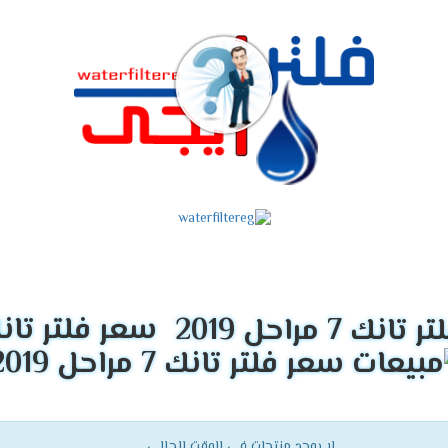
سعر فلتر تانك 7 مراحل 
لا يوجد منتجات فى الوقت الحالي.