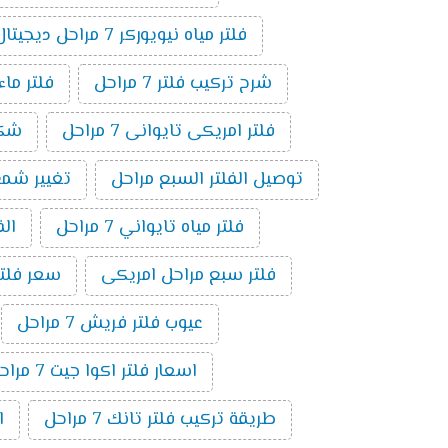
فلتر مياه نيويوركر 7 مراحل ديجيتال
شرح تركيب فلتر 7 مراحل
فلتر ماء ام
فلتر امريكى تايوانى 7 مراحل
شكل ف
توصيل الفلتر السبع مراحل
تغيير شمع فلت
فلتر مياه تايواني 7 مراحل
الف
فلتر سبع مراحل امريكى
سعر فلتر س
عيوب فلتر فريش 7 مراحل
اسعار فلتر اكوا جيت 7 مراحل
طريقة تركيب فلتر تانك 7 مراحل
ا