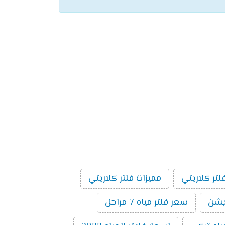
لتر كلاريتي
مميزات فلتر كلاريتي
سعر فلتر مياه 7 مراحل