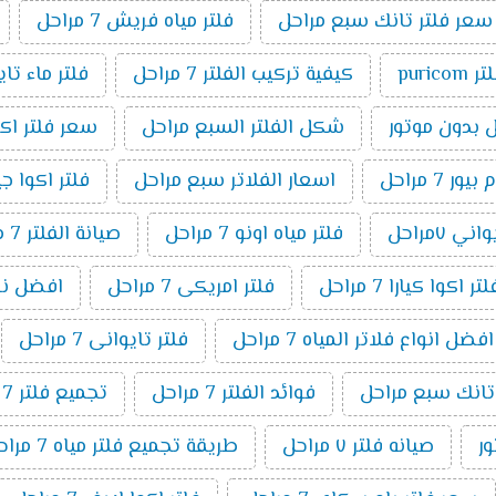
سعر فلتر تانك سبع مراحل
فلتر مياه فريش 7 مراحل
ر puricom
كيفية تركيب الفلتر 7 مراحل
فلتر ماء تا
شكل الفلتر السبع مراحل
سعر فلتر اكوا بيو
7 مراحل
اسعار الفلاتر سبع مراحل
فلتر اكوا جيت ٧ م
ني ٧مراحل
فلتر مياه اونو 7 مراحل
صيانة الفلتر 7 مراحل
اكوا كيارا 7 مراحل
فلتر امريكى 7 مراحل
افضل نوع فل
افضل انواع فلاتر المياه 7 مراحل
فلتر تايوانى 7 مراحل
 تانك سبع مراحل
فوائد الفلتر 7 مراحل
تجميع فلتر 7 مراحل
صيانه فلتر ٧ مراحل
طريقة تجميع فلتر مياه 7 مراحل