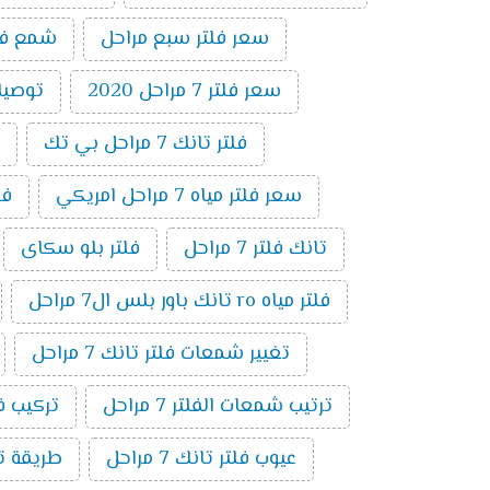
سعر فلتر سبع مراحل
شمع فلتر ت
سعر فلتر 7 مراحل 2020
توصيلات 
فلتر تانك 7 مراحل بي تك
سعر فلتر مياه 7 مراحل امريكي
فلتر 7 
تانك فلتر 7 مراحل
فلتر بلو سكاى
فلتر مياه ro تانك باور بلس ال7 مراحل
تغيير شمعات فلتر تانك 7 مراحل
ترتيب شمعات الفلتر 7 مراحل
تركيب فلتر 
عيوب فلتر تانك 7 مراحل
طريقة توصي