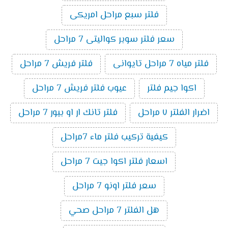
فلتر سبع مراحل امريكى
سعر فلتر سوبر كواليتى 7 مراحل
فلتر مياه 7 مراحل تايوانى
فلتر فريش 7 مراحل
اكوا جيم فلتر
عيوب فلتر فريش 7 مراحل
اضرار الفلتر ٧ مراحل
فلتر تانك ار او بيور 7 مراحل
كيفية تركيب فلتر ماء 7مراحل
اسعار فلتر اكوا جيت 7 مراحل
سعر فلتر اونو 7 مراحل
هل الفلتر 7 مراحل صحي