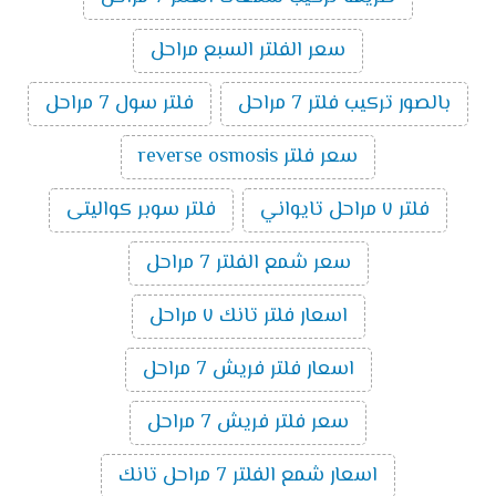
سعر الفلتر السبع مراحل
بالصور تركيب فلتر 7 مراحل
فلتر سول 7 مراحل
سعر فلتر reverse osmosis
فلتر ٧ مراحل تايواني
فلتر سوبر كواليتى
سعر شمع الفلتر 7 مراحل
اسعار فلتر تانك ٧ مراحل
اسعار فلتر فريش 7 مراحل
سعر فلتر فريش 7 مراحل
اسعار شمع الفلتر 7 مراحل تانك