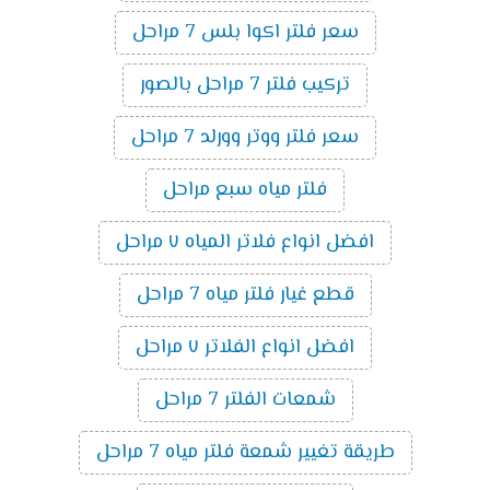
سعر فلتر اكوا بلس 7 مراحل
تركيب فلتر 7 مراحل بالصور
سعر فلتر ووتر وورلد 7 مراحل
فلتر مياه سبع مراحل
افضل انواع فلاتر المياه ٧ مراحل
قطع غيار فلتر مياه 7 مراحل
افضل انواع الفلاتر ٧ مراحل
شمعات الفلتر 7 مراحل
طريقة تغيير شمعة فلتر مياه 7 مراحل