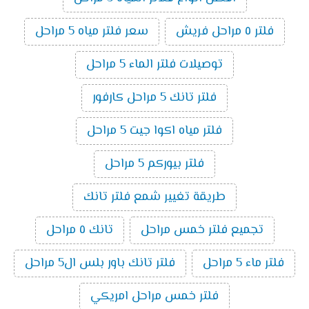
فلتر ٥ مراحل فريش
سعر فلتر مياه 5 مراحل
توصيلات فلتر الماء 5 مراحل
فلتر تانك 5 مراحل كارفور
فلتر مياه اكوا جيت 5 مراحل
فلتر بيوركم 5 مراحل
طريقة تغيير شمع فلتر تانك
تجميع فلتر خمس مراحل
تانك ٥ مراحل
فلتر ماء 5 مراحل
فلتر تانك باور بلس ال5 مراحل
فلتر خمس مراحل امريكي