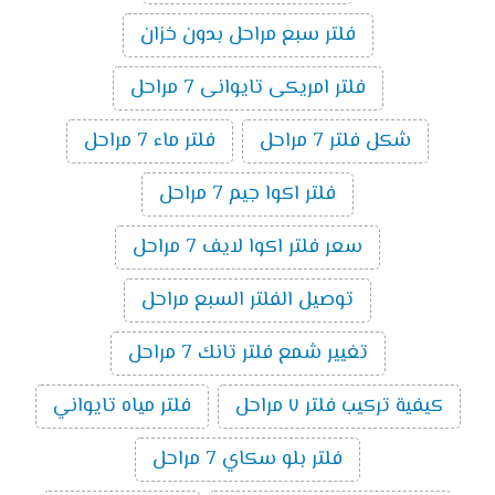
فلتر سبع مراحل بدون خزان
فلتر امريكى تايوانى 7 مراحل
شكل فلتر 7 مراحل
فلتر ماء 7 مراحل
فلتر اكوا جيم 7 مراحل
سعر فلتر اكوا لايف 7 مراحل
توصيل الفلتر السبع مراحل
تغيير شمع فلتر تانك 7 مراحل
كيفية تركيب فلتر ٧ مراحل
فلتر مياه تايواني
فلتر بلو سكاي 7 مراحل