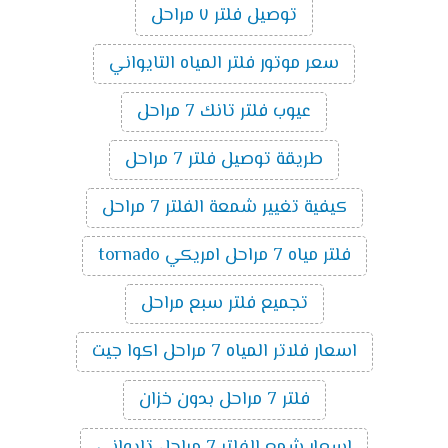
توصيل فلتر ٧ مراحل
سعر موتور فلتر المياه التايواني
عيوب فلتر تانك 7 مراحل
طريقة توصيل فلتر 7 مراحل
كيفية تغيير شمعة الفلتر 7 مراحل
فلتر مياه 7 مراحل امريكي tornado
تجميع فلتر سبع مراحل
اسعار فلاتر المياه 7 مراحل اكوا جيت
فلتر 7 مراحل بدون خزان