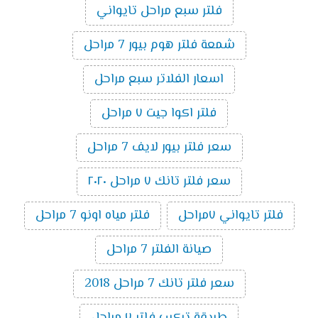
فلتر سبع مراحل تايواني
شمعة فلتر هوم بيور 7 مراحل
اسعار الفلاتر سبع مراحل
فلتر اكوا جيت ٧ مراحل
سعر فلتر بيور لايف 7 مراحل
سعر فلتر تانك ٧ مراحل ٢٠٢٠
فلتر تايواني ٧مراحل
فلتر مياه اونو 7 مراحل
صيانة الفلتر 7 مراحل
سعر فلتر تانك 7 مراحل 2018