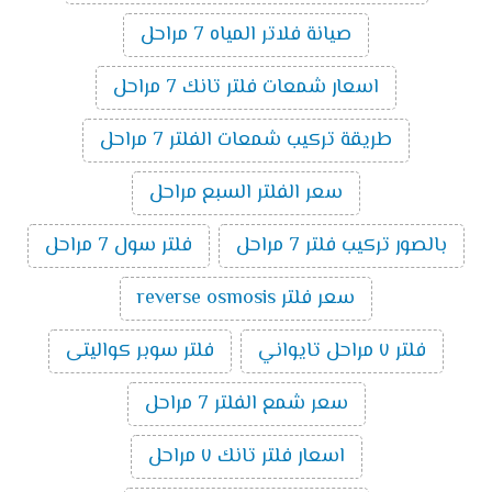
صيانة فلاتر المياه 7 مراحل
اسعار شمعات فلتر تانك 7 مراحل
طريقة تركيب شمعات الفلتر 7 مراحل
سعر الفلتر السبع مراحل
بالصور تركيب فلتر 7 مراحل
فلتر سول 7 مراحل
سعر فلتر reverse osmosis
فلتر ٧ مراحل تايواني
فلتر سوبر كواليتى
سعر شمع الفلتر 7 مراحل
اسعار فلتر تانك ٧ مراحل