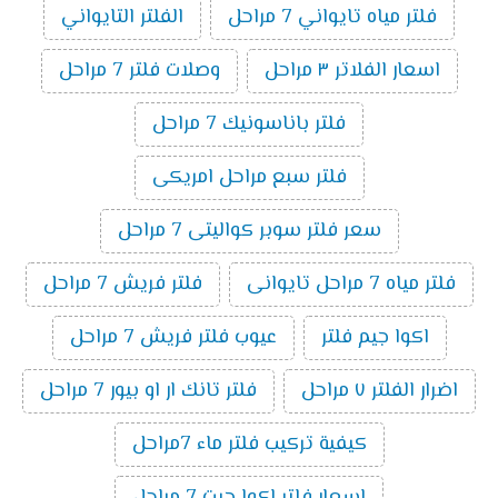
فلتر مياه تايواني 7 مراحل
الفلتر التايواني
اسعار الفلاتر ٣ مراحل
وصلات فلتر 7 مراحل
فلتر باناسونيك 7 مراحل
فلتر سبع مراحل امريكى
سعر فلتر سوبر كواليتى 7 مراحل
فلتر مياه 7 مراحل تايوانى
فلتر فريش 7 مراحل
اكوا جيم فلتر
عيوب فلتر فريش 7 مراحل
اضرار الفلتر ٧ مراحل
فلتر تانك ار او بيور 7 مراحل
كيفية تركيب فلتر ماء 7مراحل