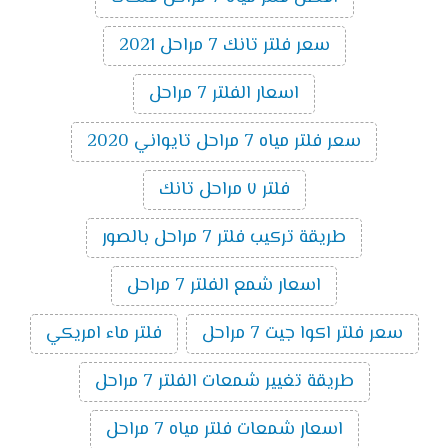
سعر فلتر تانك 7 مراحل 2021
اسعار الفلتر 7 مراحل
سعر فلتر مياه 7 مراحل تايواني 2020
فلتر ٧ مراحل تانك
طريقة تركيب فلتر 7 مراحل بالصور
اسعار شمع الفلتر 7 مراحل
سعر فلتر اكوا جيت 7 مراحل
فلتر ماء امريكي
طريقة تغيير شمعات الفلتر 7 مراحل
اسعار شمعات فلتر مياه 7 مراحل