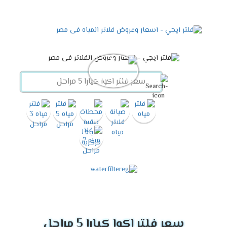
سعر فلتر اكوا كيارا 5 مراحل