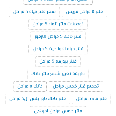
فلتر ٥ مراحل فريش
سعر فلتر مياه 5 مراحل
توصيلات فلتر الماء 5 مراحل
فلتر تانك 5 مراحل كارفور
فلتر مياه اكوا جيت 5 مراحل
فلتر بيوركم 5 مراحل
طريقة تغيير شمع فلتر تانك
تجميع فلتر خمس مراحل
تانك ٥ مراحل
فلتر ماء 5 مراحل
فلتر تانك باور بلس ال5 مراحل
فلتر خمس مراحل امريكي