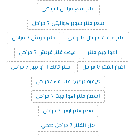
فلتر سبع مراحل امريكى
سعر فلتر سوبر كواليتى 7 مراحل
فلتر مياه 7 مراحل تايوانى
فلتر فريش 7 مراحل
اكوا جيم فلتر
عيوب فلتر فريش 7 مراحل
اضرار الفلتر ٧ مراحل
فلتر تانك ار او بيور 7 مراحل
كيفية تركيب فلتر ماء 7مراحل
اسعار فلتر اكوا جيت 7 مراحل
سعر فلتر اونو 7 مراحل
هل الفلتر 7 مراحل صحي