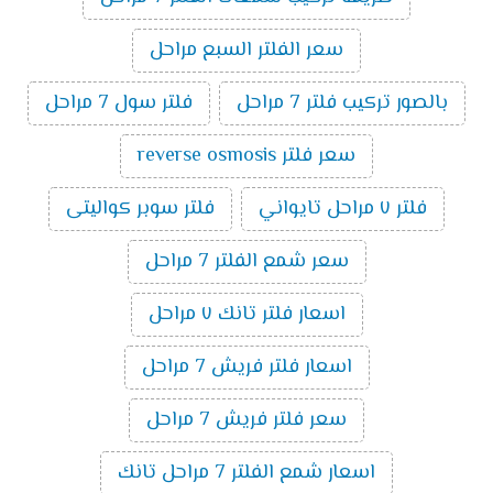
سعر الفلتر السبع مراحل
بالصور تركيب فلتر 7 مراحل
فلتر سول 7 مراحل
سعر فلتر reverse osmosis
فلتر ٧ مراحل تايواني
فلتر سوبر كواليتى
سعر شمع الفلتر 7 مراحل
اسعار فلتر تانك ٧ مراحل
اسعار فلتر فريش 7 مراحل
سعر فلتر فريش 7 مراحل
اسعار شمع الفلتر 7 مراحل تانك