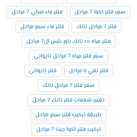
سعر فلتر اكوا 7 مراحل
فلتر ماء منزلي 7 مراحل
فلتر 7 مراحل تانك
فلتر ماء سبع مراحل
فلتر مياه ro تانك باور بلس ال7 مراحل
سعر فلتر مياه 7 مراحل تايواني
فلتر نقي ٧ مراحل
فلتر تايواني
سعر فلتر 7 مراحل تانك
تغيير شمعات فلتر تانك 7 مراحل
طريقة تركيب فلتر سبع مراحل
تركيب فلتر اكوا جيت 7 مراحل