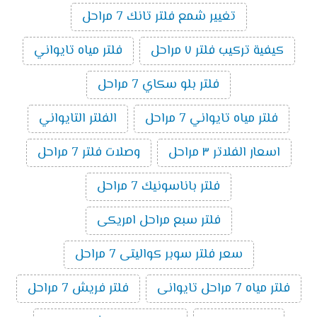
تغيير شمع فلتر تانك 7 مراحل
كيفية تركيب فلتر ٧ مراحل
فلتر مياه تايواني
فلتر بلو سكاي 7 مراحل
فلتر مياه تايواني 7 مراحل
الفلتر التايواني
اسعار الفلاتر ٣ مراحل
وصلات فلتر 7 مراحل
فلتر باناسونيك 7 مراحل
فلتر سبع مراحل امريكى
سعر فلتر سوبر كواليتى 7 مراحل
فلتر مياه 7 مراحل تايوانى
فلتر فريش 7 مراحل