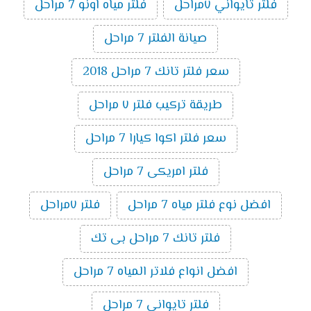
فلتر تايواني ٧مراحل
فلتر مياه اونو 7 مراحل
صيانة الفلتر 7 مراحل
سعر فلتر تانك 7 مراحل 2018
طريقة تركيب فلتر ٧ مراحل
سعر فلتر اكوا كيارا 7 مراحل
فلتر امريكى 7 مراحل
افضل نوع فلتر مياه 7 مراحل
فلتر ٧مراحل
فلتر تانك 7 مراحل بى تك
افضل انواع فلاتر المياه 7 مراحل
فلتر تايوانى 7 مراحل