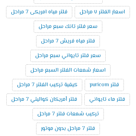
اسعار الفلتر ٧ مراحل
فلتر مياه امريكى 7 مراحل
سعر فلتر تانك سبع مراحل
فلتر مياه فريش 7 مراحل
سعر فلتر تايواني سبع مراحل
اسعار شمعات الفلتر السبع مراحل
فلتر puricom
كيفية تركيب الفلتر 7 مراحل
فلتر ماء تايواني
فلتر أمريكان كواليتي 7 مراحل
تركيب شمعات فلتر 7 مراحل
فلتر 7 مراحل بدون موتور