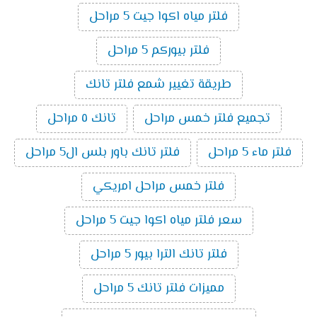
فلتر مياه اكوا جيت 5 مراحل
فلتر بيوركم 5 مراحل
طريقة تغيير شمع فلتر تانك
تجميع فلتر خمس مراحل
تانك ٥ مراحل
فلتر ماء 5 مراحل
فلتر تانك باور بلس ال5 مراحل
فلتر خمس مراحل امريكي
سعر فلتر مياه اكوا جيت 5 مراحل
فلتر تانك الترا بيور 5 مراحل
مميزات فلتر تانك 5 مراحل