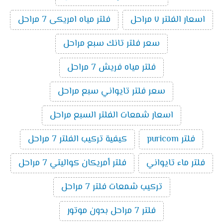
اسعار الفلتر ٧ مراحل
فلتر مياه امريكى 7 مراحل
سعر فلتر تانك سبع مراحل
فلتر مياه فريش 7 مراحل
سعر فلتر تايواني سبع مراحل
اسعار شمعات الفلتر السبع مراحل
فلتر puricom
كيفية تركيب الفلتر 7 مراحل
فلتر ماء تايواني
فلتر أمريكان كواليتي 7 مراحل
تركيب شمعات فلتر 7 مراحل
فلتر 7 مراحل بدون موتور