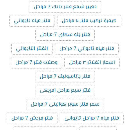
تغيير شمع فلتر تانك 7 مراحل
كيفية تركيب فلتر ٧ مراحل
فلتر مياه تايواني
فلتر بلو سكاي 7 مراحل
فلتر مياه تايواني 7 مراحل
الفلتر التايواني
اسعار الفلاتر ٣ مراحل
وصلات فلتر 7 مراحل
فلتر باناسونيك 7 مراحل
فلتر سبع مراحل امريكى
سعر فلتر سوبر كواليتى 7 مراحل
فلتر مياه 7 مراحل تايوانى
فلتر فريش 7 مراحل