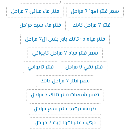
سعر فلتر اكوا 7 مراحل
فلتر ماء منزلي 7 مراحل
فلتر 7 مراحل تانك
فلتر ماء سبع مراحل
فلتر مياه ro تانك باور بلس ال7 مراحل
سعر فلتر مياه 7 مراحل تايواني
فلتر نقي ٧ مراحل
فلتر تايواني
سعر فلتر 7 مراحل تانك
تغيير شمعات فلتر تانك 7 مراحل
طريقة تركيب فلتر سبع مراحل
تركيب فلتر اكوا جيت 7 مراحل