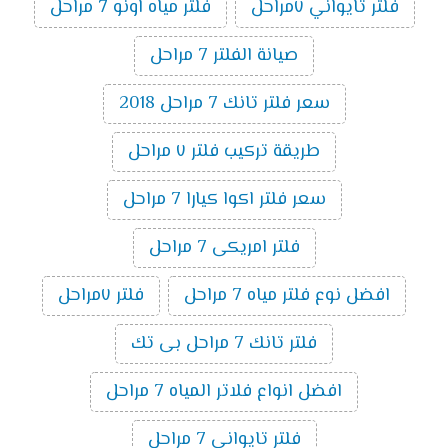
فلتر تايواني ٧مراحل
فلتر مياه اونو 7 مراحل
صيانة الفلتر 7 مراحل
سعر فلتر تانك 7 مراحل 2018
طريقة تركيب فلتر ٧ مراحل
سعر فلتر اكوا كيارا 7 مراحل
فلتر امريكى 7 مراحل
افضل نوع فلتر مياه 7 مراحل
فلتر ٧مراحل
فلتر تانك 7 مراحل بى تك
افضل انواع فلاتر المياه 7 مراحل
فلتر تايوانى 7 مراحل