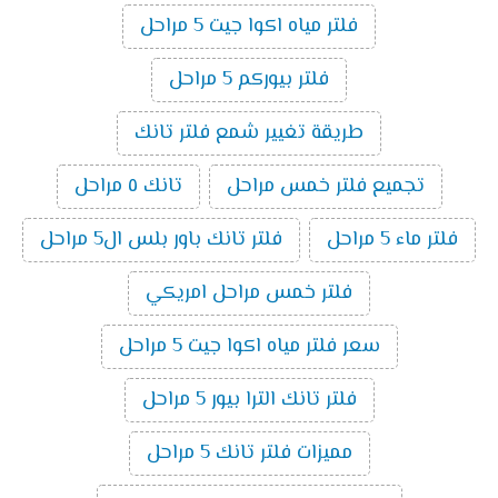
فلتر مياه اكوا جيت 5 مراحل
فلتر بيوركم 5 مراحل
طريقة تغيير شمع فلتر تانك
تجميع فلتر خمس مراحل
تانك ٥ مراحل
فلتر ماء 5 مراحل
فلتر تانك باور بلس ال5 مراحل
فلتر خمس مراحل امريكي
سعر فلتر مياه اكوا جيت 5 مراحل
فلتر تانك الترا بيور 5 مراحل
مميزات فلتر تانك 5 مراحل