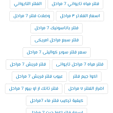
فلتر مياه تايواني 7 مراحل
الفلتر التايواني
اسعار الفلاتر ٣ مراحل
وصلات فلتر 7 مراحل
فلتر باناسونيك 7 مراحل
فلتر سبع مراحل امريكى
سعر فلتر سوبر كواليتى 7 مراحل
فلتر مياه 7 مراحل تايوانى
فلتر فريش 7 مراحل
اكوا جيم فلتر
عيوب فلتر فريش 7 مراحل
اضرار الفلتر ٧ مراحل
فلتر تانك ار او بيور 7 مراحل
كيفية تركيب فلتر ماء 7مراحل