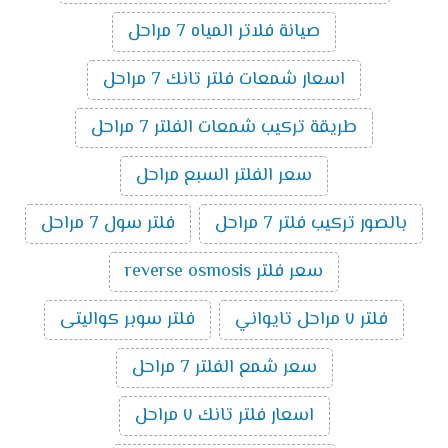
صيانة فلاتر المياه 7 مراحل
اسعار شمعات فلتر تانك 7 مراحل
طريقة تركيب شمعات الفلتر 7 مراحل
سعر الفلتر السبع مراحل
بالصور تركيب فلتر 7 مراحل
فلتر سول 7 مراحل
سعر فلتر reverse osmosis
فلتر ٧ مراحل تايواني
فلتر سوبر كواليتى
سعر شمع الفلتر 7 مراحل
اسعار فلتر تانك ٧ مراحل