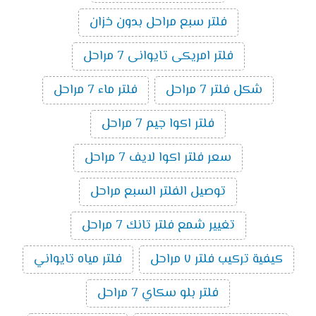
فلتر سبع مراحل بدون خزان
فلتر امريكى تايوانى 7 مراحل
شكل فلتر 7 مراحل
فلتر ماء 7 مراحل
فلتر اكوا جيم 7 مراحل
سعر فلتر اكوا لايف 7 مراحل
توصيل الفلتر السبع مراحل
تغيير شمع فلتر تانك 7 مراحل
كيفية تركيب فلتر ٧ مراحل
فلتر مياه تايواني
فلتر بلو سكاي 7 مراحل