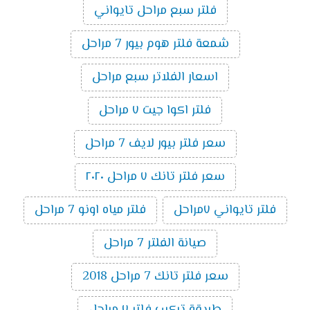
فلتر سبع مراحل تايواني
شمعة فلتر هوم بيور 7 مراحل
اسعار الفلاتر سبع مراحل
فلتر اكوا جيت ٧ مراحل
سعر فلتر بيور لايف 7 مراحل
سعر فلتر تانك ٧ مراحل ٢٠٢٠
فلتر تايواني ٧مراحل
فلتر مياه اونو 7 مراحل
صيانة الفلتر 7 مراحل
سعر فلتر تانك 7 مراحل 2018