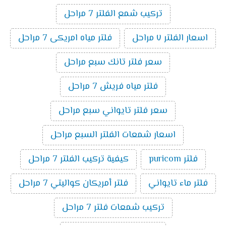
تركيب شمع الفلتر 7 مراحل
اسعار الفلتر ٧ مراحل
فلتر مياه امريكى 7 مراحل
سعر فلتر تانك سبع مراحل
فلتر مياه فريش 7 مراحل
سعر فلتر تايواني سبع مراحل
اسعار شمعات الفلتر السبع مراحل
فلتر puricom
كيفية تركيب الفلتر 7 مراحل
فلتر ماء تايواني
فلتر أمريكان كواليتي 7 مراحل
تركيب شمعات فلتر 7 مراحل