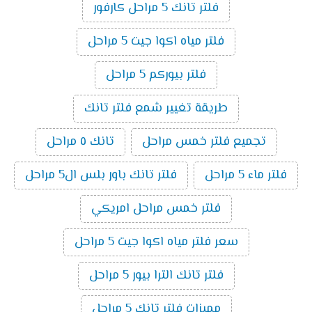
فلتر تانك 5 مراحل كارفور
فلتر مياه اكوا جيت 5 مراحل
فلتر بيوركم 5 مراحل
طريقة تغيير شمع فلتر تانك
تجميع فلتر خمس مراحل
تانك ٥ مراحل
فلتر ماء 5 مراحل
فلتر تانك باور بلس ال5 مراحل
فلتر خمس مراحل امريكي
سعر فلتر مياه اكوا جيت 5 مراحل
فلتر تانك الترا بيور 5 مراحل
مميزات فلتر تانك 5 مراحل