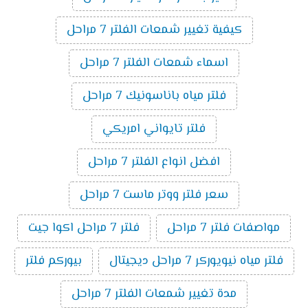
كيفية تغيير شمعات الفلتر 7 مراحل
اسماء شمعات الفلتر 7 مراحل
فلتر مياه باناسونيك 7 مراحل
فلتر تايواني امريكي
افضل انواع الفلتر 7 مراحل
سعر فلتر ووتر ماست 7 مراحل
مواصفات فلتر 7 مراحل
فلتر 7 مراحل اكوا جيت
فلتر مياه نيويوركر 7 مراحل ديجيتال
بيوركم فلتر
مدة تغيير شمعات الفلتر 7 مراحل