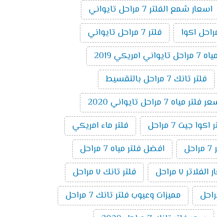
اسعار شمع الفلتر 7 مراحل تايواني
فلتر 7 مراحل تايواني
 امريكي 2019
فلتر تانك 7 مراحل بالتقسيط
 فلتر مياه 7 مراحل تايواني 2020
وا جيت 7 مراحل
فلتر ماء امريكي
ل
افضل فلتر مياه 7 مراحل
لفلاتر ٧ مراحل
فلتر تانك ٧ مراحل
مميزات وعيوب فلتر تانك 7 مراحل