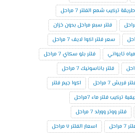
طريقة تركيب شمع الفلتر 7 مراحل
فلتر سبع مراحل بدون خزان
سعر فلتر اكوا لايف 7 مراحل
مياه تايواني
فلتر بلو سكاي 7 مراحل
فلتر باناسونيك 7 مراحل
لتر فريش 7 مراحل
اكوا جيم فلتر
فية تركيب فلتر ماء 7مراحل
فلتر ووتر وورلد 7 مراحل
راحل
اسعار الفلتر ٧ مراحل