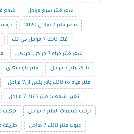
سعر فلتر سبع مراحل
شمع فلتر ت
سعر فلتر 7 مراحل 2020
توصيلات 
فلتر تانك 7 مراحل بي تك
سعر فلتر مياه 7 مراحل امريكي
فلتر 7 
تانك فلتر 7 مراحل
فلتر بلو سكاى
فلتر مياه ro تانك باور بلس ال7 مراحل
تغيير شمعات فلتر تانك 7 مراحل
ترتيب شمعات الفلتر 7 مراحل
تركيب فلتر 
عيوب فلتر تانك 7 مراحل
طريقة توصي