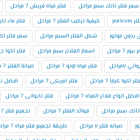
سعر فلتر تانك سبع مراحل
فلتر مياه فريش 7 مراحل
ر puricom
كيفية تركيب الفلتر 7 مراحل
فلتر ماء تا
شكل الفلتر السبع مراحل
سعر فلتر اكوا بيو
7 مراحل
اسعار الفلاتر سبع مراحل
فلتر اكوا جيت ٧ م
ني ٧مراحل
فلتر مياه اونو 7 مراحل
صيانة الفلتر 7 مراحل
اكوا كيارا 7 مراحل
فلتر امريكى 7 مراحل
افضل نوع فل
افضل انواع فلاتر المياه 7 مراحل
فلتر تايوانى 7 مراحل
 تانك سبع مراحل
فوائد الفلتر 7 مراحل
تجميع فلتر 7 مراحل
صيانه فلتر ٧ مراحل
طريقة تجميع فلتر مياه 7 مراحل