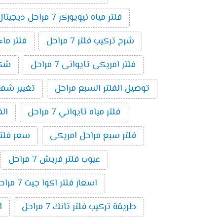
فلتر مياه نيويوركر 7 مراحل ديجيتال
شرح تركيب فلتر 7 مراحل
فلتر ماء ام
فلتر امريكى تايوانى 7 مراحل
شكل ف
توصيل الفلتر السبع مراحل
تغيير شمع فلت
فلتر مياه تايواني 7 مراحل
الف
فلتر سبع مراحل امريكى
سعر فلتر س
عيوب فلتر فريش 7 مراحل
اسعار فلتر اكوا جيت 7 مراحل
طريقة تركيب فلتر تانك 7 مراحل
ا