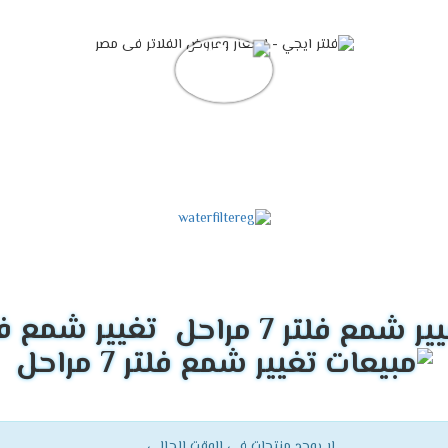
تغيير شمع فلتر 7 م
لا يوجد منتجات فى الوقت الحالي.