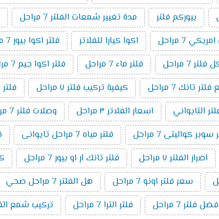
بيوركم فلتر
مدة تغيير شمعات الفلتر 7 مراحل
ريكي 7 مراحل
اكوا كيارا للفلاتر
فلتر اكوا بيور 7 مراحل
لتر 7 مراحل
فلتر ماء 7 مراحل
فلتر اكوا جيم 7 مراحل
ر تانك 7 مراحل
كيفية تركيب فلتر ٧ مراحل
فلتر 
لتر التايواني
اسعار الفلاتر ٣ مراحل
وصلات فلتر 7 مراحل
وبر كواليتى 7 مراحل
فلتر مياه 7 مراحل تايوانى
ف
اضرار الفلتر ٧ مراحل
فلتر تانك ار او بيور 7 مراحل
كي
سعر فلتر اونو 7 مراحل
هل الفلتر 7 مراحل صحي
فضل فلتر 7 مراحل
فلتر الترا 7 مراحل
تركيب شمع الفلتر 7 م