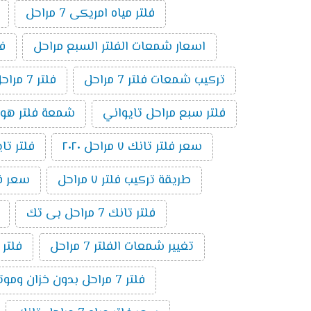
فلتر مياه امريكى 7 مراحل
اسعار شمعات الفلتر السبع مراحل
فلت
تركيب شمعات فلتر 7 مراحل
فلتر 7 مراحل بدون موتور
فلتر سبع مراحل تايواني
شمعة فلتر هوم بيور 
سعر فلتر تانك ٧ مراحل ٢٠٢٠
فلتر تايوا
طريقة تركيب فلتر ٧ مراحل
سعر فلتر 
فلتر تانك 7 مراحل بى تك
تغيير شمعات الفلتر 7 مراحل
فلتر
فلتر 7 مراحل بدون خزان وموتور