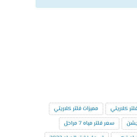
لتر كلاريتي
مميزات فلتر كلاريتي
سعر فلتر مياه 7 مراحل