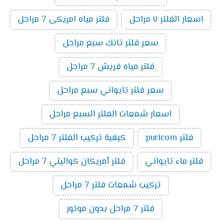
اسعار الفلتر ٧ مراحل
فلتر مياه امريكى 7 مراحل
سعر فلتر تانك سبع مراحل
فلتر مياه فريش 7 مراحل
سعر فلتر تايواني سبع مراحل
اسعار شمعات الفلتر السبع مراحل
فلتر puricom
كيفية تركيب الفلتر 7 مراحل
فلتر ماء تايواني
فلتر أمريكان كواليتي 7 مراحل
تركيب شمعات فلتر 7 مراحل
فلتر 7 مراحل بدون موتور