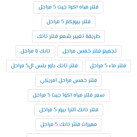
فلتر مياه اكوا جيت 5 مراحل
فلتر بيوركم 5 مراحل
طريقة تغيير شمع فلتر تانك
تجميع فلتر خمس مراحل
تانك ٥ مراحل
فلتر ماء 5 مراحل
فلتر تانك باور بلس ال5 مراحل
فلتر خمس مراحل امريكي
سعر فلتر مياه اكوا جيت 5 مراحل
فلتر تانك الترا بيور 5 مراحل
مميزات فلتر تانك 5 مراحل