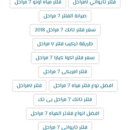
فلتر تايواني ٧مراحل
فلتر مياه اونو 7 مراحل
صيانة الفلتر 7 مراحل
سعر فلتر تانك 7 مراحل 2018
طريقة تركيب فلتر ٧ مراحل
سعر فلتر اكوا كيارا 7 مراحل
فلتر امريكى 7 مراحل
افضل نوع فلتر مياه 7 مراحل
فلتر ٧مراحل
فلتر تانك 7 مراحل بى تك
افضل انواع فلاتر المياه 7 مراحل
فلتر تايوانى 7 مراحل