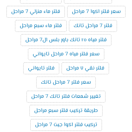
سعر فلتر اكوا 7 مراحل
فلتر ماء منزلي 7 مراحل
فلتر 7 مراحل تانك
فلتر ماء سبع مراحل
فلتر مياه ro تانك باور بلس ال7 مراحل
سعر فلتر مياه 7 مراحل تايواني
فلتر نقي ٧ مراحل
فلتر تايواني
سعر فلتر 7 مراحل تانك
تغيير شمعات فلتر تانك 7 مراحل
طريقة تركيب فلتر سبع مراحل
تركيب فلتر اكوا جيت 7 مراحل