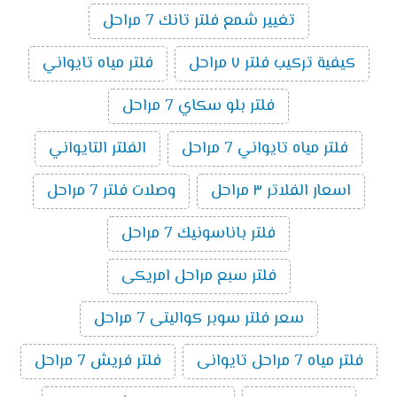
تغيير شمع فلتر تانك 7 مراحل
كيفية تركيب فلتر ٧ مراحل
فلتر مياه تايواني
فلتر بلو سكاي 7 مراحل
فلتر مياه تايواني 7 مراحل
الفلتر التايواني
اسعار الفلاتر ٣ مراحل
وصلات فلتر 7 مراحل
فلتر باناسونيك 7 مراحل
فلتر سبع مراحل امريكى
سعر فلتر سوبر كواليتى 7 مراحل
فلتر مياه 7 مراحل تايوانى
فلتر فريش 7 مراحل